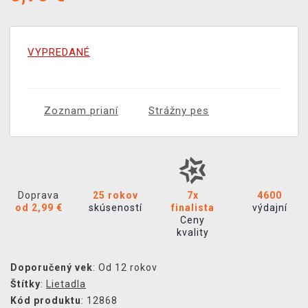
VYPREDANÉ
Zoznam prianí
Strážny pes
Doprava
25 rokov
7x
4600
od 2,99 €
skúseností
finalista
výdajní
Ceny
kvality
Doporučený vek
: Od 12 rokov
Štítky
:
Lietadla
Kód produktu
: 12868