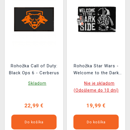
Rohožka Call of Duty:
Rohožka Star Wars -
Black Ops 6 - Cerberus
Welcome to the Dark
Side
Skladom
Nie je skladom
(Odošleme do 10 dní)
22,99 €
19,99 €
Do košíka
Do košíka