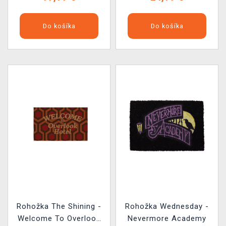
Do košíka
Do košíka
Rohožka The Shining -
Rohožka Wednesday -
Welcome To Overlook
Nevermore Academy