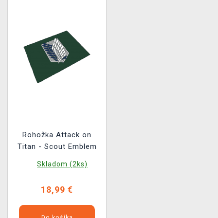
Rohožka Attack on
Titan - Scout Emblem
Skladom (2ks)
18,99 €
Do košíka