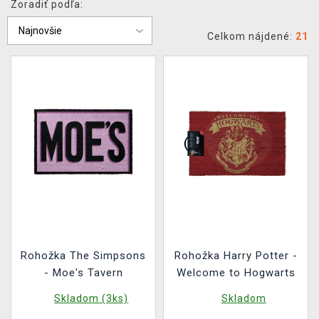
Zoradiť podľa:
XZONE KLUB
Celkom nájdené:
21
Rohožka The Simpsons
Rohožka Harry Potter -
- Moe's Tavern
Welcome to Hogwarts
Skladom (3ks)
Skladom