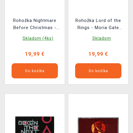
Rohožka Nightmare
Rohožka Lord of the
Before Christmas -
Rings - Moria Gate
Welcome to Halloween
(svietiaca)
Skladom (4ks)
Skladom
Town
19,99 €
19,99 €
Do košíka
Do košíka