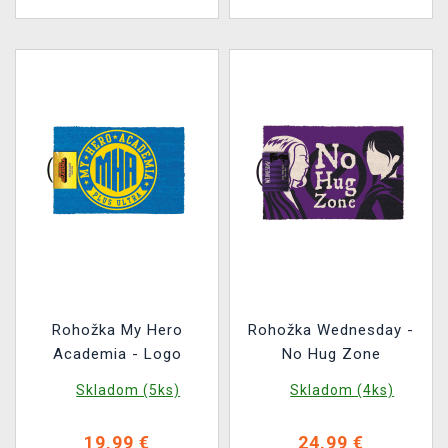
Rohožka My Hero
Rohožka Wednesday -
Academia - Logo
No Hug Zone
Skladom (5ks)
Skladom (4ks)
19,99 €
24,99 €