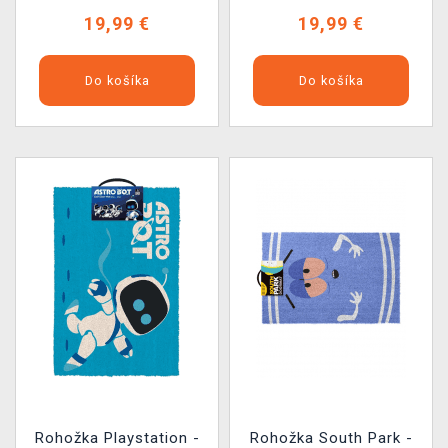
19,99 €
19,99 €
Do košíka
Do košíka
Rohožka Playstation -
Rohožka South Park -