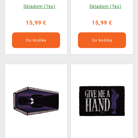
Hotel
Skladom (1ks)
Skladom (1ks)
15,99 €
15,99 €
Do košíka
Do košíka