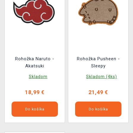
Rohožka Naruto -
Rohožka Pusheen -
Akatsuki
Sleepy
Skladom
Skladom (4ks)
18,99 €
21,49 €
Do košíka
Do košíka