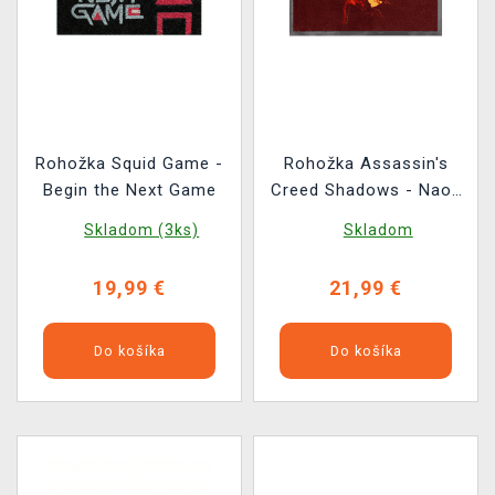
Rohožka Squid Game -
Rohožka Assassin's
Begin the Next Game
Creed Shadows - Naoe
& Yasuke
Skladom (3ks)
Skladom
19,99 €
21,99 €
Do košíka
Do košíka