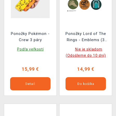
Ponožky Pokémon -
Ponožky Lord of The
Crew 3 páry
Rings - Emblems (3
páry)
Podľa veľkostí
Nie je skladom
(Odošleme do 10 dní)
15,99 €
14,99 €
Detail
Do košíka