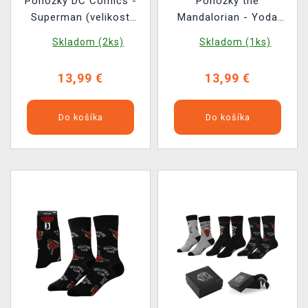
Ponožky DC Comics -
Ponožky the
Superman (velikost
Mandalorian - Yoda
38/45) (3 páry)
(velikost 35/41) (3 páry)
Skladom (2ks)
Skladom (1ks)
13,99 €
13,99 €
Do košíka
Do košíka