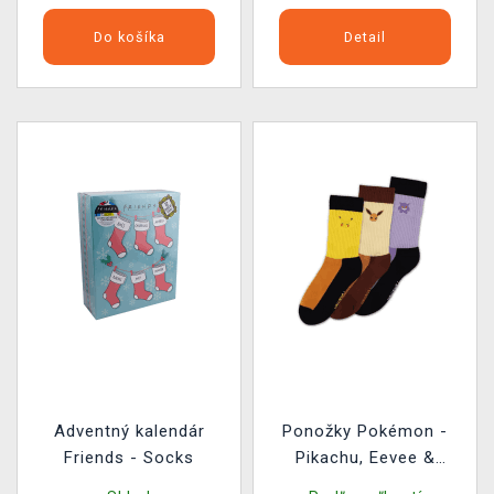
Do košíka
Detail
Adventný kalendár
Ponožky Pokémon -
Friends - Socks
Pikachu, Eevee &
Gengar 3 páry