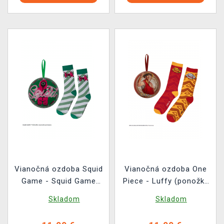
Vianočná ozdoba Squid
Vianočná ozdoba One
Game - Squid Game
Piece - Luffy (ponožky
(ponožky vo vnútri)
vo vnútri)
Skladom
Skladom