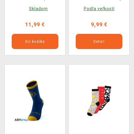
Nevermore Academy
Skladom
Podľa veľkostí
(ponožky vo vnútri)
11,99 €
9,99 €
Do košíka
Detail