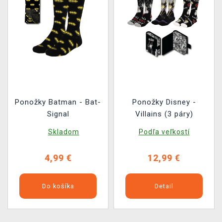
Ponožky Batman - Bat-
Ponožky Disney -
Signal
Villains (3 páry)
Skladom
Podľa veľkostí
4,99 €
12,99 €
Do košíka
Detail