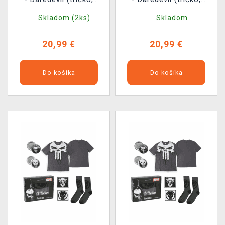
odznaky, nášivky,
odznaky, nášivky,
Skladom (2ks)
Skladom
ponožky) (veľkosť XL)
ponožky) (veľkosť L)
20,99 €
20,99 €
Do košíka
Do košíka