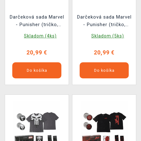
Darčeková sada Marvel
Darčeková sada Marvel
- Punisher (tričko,
- Punisher (tričko,
odznaky, nášivky,
odznaky, nášivky,
Skladom (4ks)
Skladom (5ks)
ponožky) (veľkosť XL)
ponožky) (veľkosť L)
20,99 €
20,99 €
Do košíka
Do košíka