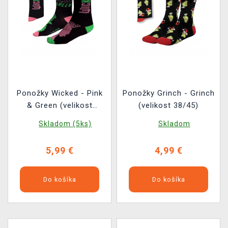
Ponožky Wicked - Pink
Ponožky Grinch - Grinch
& Green (velikost
(velikost 38/45)
36/43)
Skladom (5ks)
Skladom
5,99 €
4,99 €
Do košíka
Do košíka