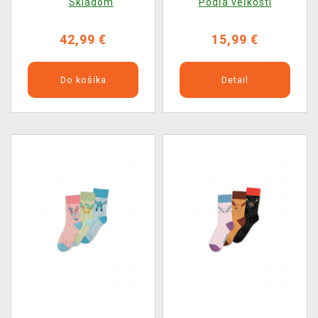
Skladom
Podľa veľkostí
42,99 €
15,99 €
Do košíka
Detail