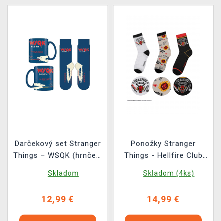
Darčekový set Stranger
Ponožky Stranger
Things – WSQK (hrnček,
Things - Hellfire Club
ponožky)
(veľkosť 35/45) (3 páry)
Skladom
Skladom (4ks)
12,99 €
14,99 €