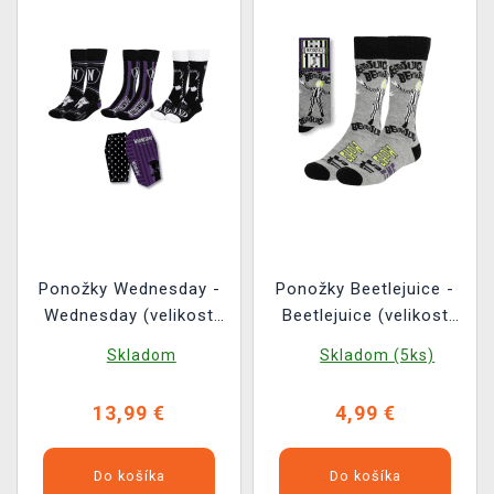
Ponožky Wednesday -
Ponožky Beetlejuice -
Wednesday (velikost
Beetlejuice (velikost
36/43) (3 páry)
38/45)
Skladom
Skladom (5ks)
13,99 €
4,99 €
Do košíka
Do košíka