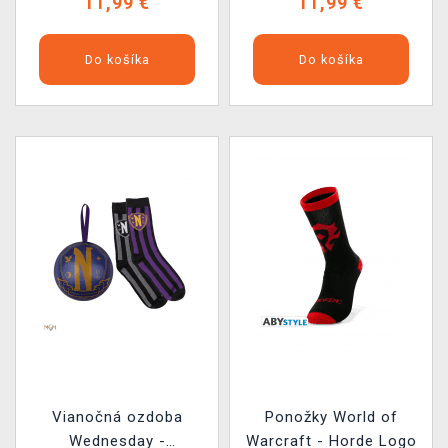
11,99 €
11,99 €
Do košíka
Do košíka
Vianočná ozdoba
Ponožky World of
Wednesday -
Warcraft - Horde Logo