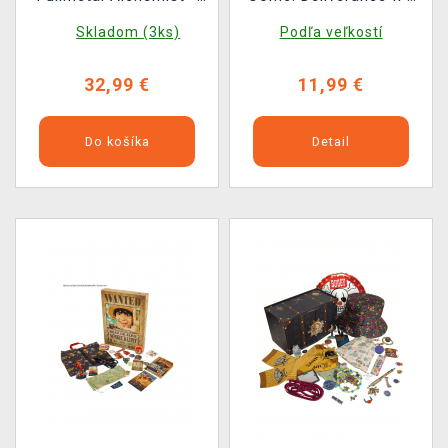
Mini Treasure
Game Over
Skladom (3ks)
Podľa veľkostí
32,99 €
11,99 €
Do košíka
Detail