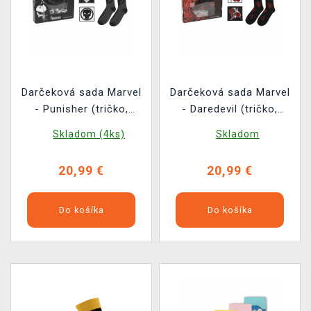
Darčeková sada Marvel
Darčeková sada Marvel
- Punisher (tričko,
- Daredevil (tričko,
odznaky, nášivky,
odznaky, nášivky,
Skladom (4ks)
Skladom
ponožky) (veľkosť M)
ponožky) (veľkosť M)
20,99 €
20,99 €
Do košíka
Do košíka