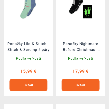
Ponožky Lilo & Stitch -
Ponožky Nightmare
Stitch & Scrump 2 páry
Before Christmas -
Jack & Oogie 2 páry
Podľa veľkostí
Podľa veľkostí
(svietiace)
15,99 €
17,99 €
Detail
Detail