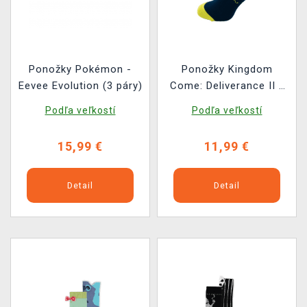
Ponožky Pokémon -
Ponožky Kingdom
Eevee Evolution (3 páry)
Come: Deliverance II -
Zajac s ornamentmi
Podľa veľkostí
Podľa veľkostí
15,99 €
11,99 €
Detail
Detail