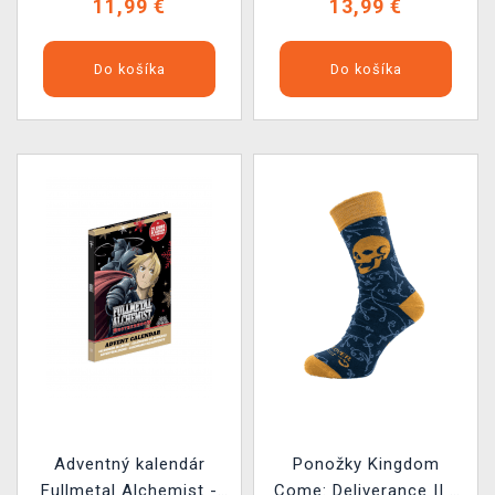
11,99 €
13,99 €
Do košíka
Do košíka
Adventný kalendár
Ponožky Kingdom
Fullmetal Alchemist -
Come: Deliverance II -