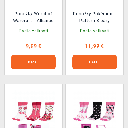
Ponožky World of
Ponožky Pokémon -
Warcraft - Alliance
Pattern 3 páry
Logo
Podľa veľkostí
Podľa veľkostí
9,99 €
11,99 €
Detail
Detail