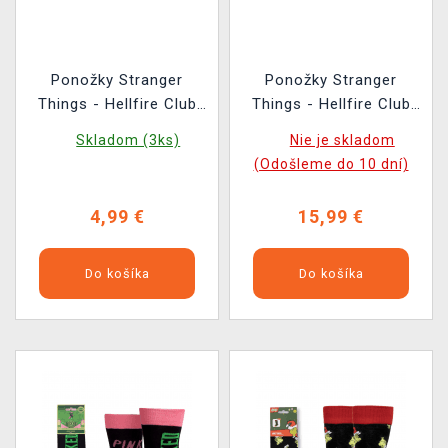
Ponožky Stranger
Ponožky Stranger
Things - Hellfire Club
Things - Hellfire Club
(velikost 38/45)
(velikost 38/45) (3 páry)
Skladom (3ks)
Nie je skladom
(Odošleme do 10 dní)
4,99 €
15,99 €
Do košíka
Do košíka