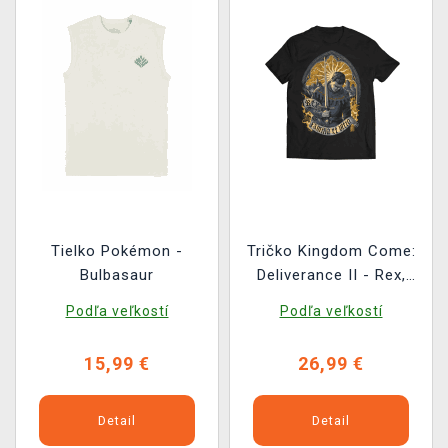
Tielko Pokémon -
Tričko Kingdom Come:
Bulbasaur
Deliverance II - Rex,
Familia et Ultio
Podľa veľkostí
Podľa veľkostí
15,99 €
26,99 €
Detail
Detail