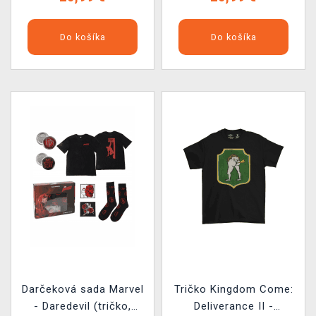
Do košíka
Do košíka
Darčeková sada Marvel
Tričko Kingdom Come:
- Daredevil (tričko,
Deliverance II -