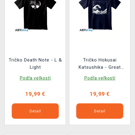
Tričko Death Note - L &
Tričko Hokusai
Light
Katsushika - Great
Wave
Podľa veľkostí
Podľa veľkostí
19,99 €
19,99 €
Detail
Detail