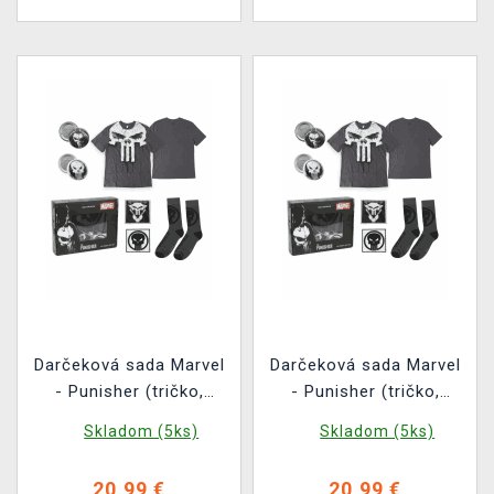
Darčeková sada Marvel
Darčeková sada Marvel
- Punisher (tričko,
- Punisher (tričko,
odznaky, nášivky,
odznaky, nášivky,
Skladom (5ks)
Skladom (5ks)
ponožky) (veľkosť L)
ponožky) (veľkosť M)
20,99 €
20,99 €