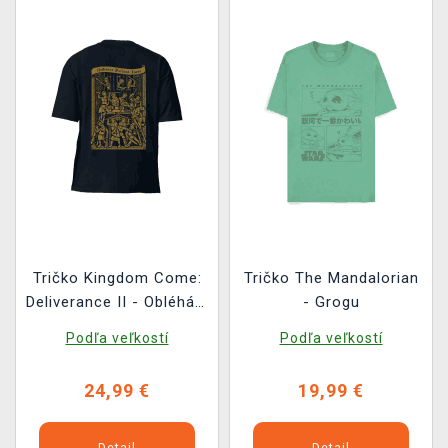
Tričko Kingdom Come:
Tričko The Mandalorian
Deliverance II - Obléhání
- Grogu
Suchdolu
Podľa veľkostí
Podľa veľkostí
24,99 €
19,99 €
Detail
Detail