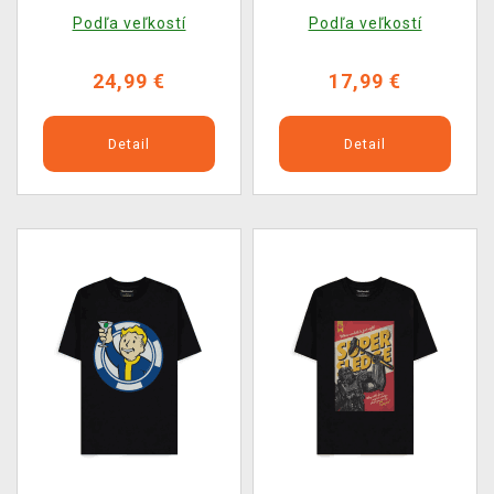
Warhorse štítom
Podľa veľkostí
Podľa veľkostí
(výšivka)
24,99 €
17,99 €
Detail
Detail