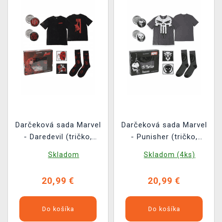
Darčeková sada Marvel
Darčeková sada Marvel
- Daredevil (tričko,
- Punisher (tričko,
odznaky, nášivky,
odznaky, nášivky,
Skladom
Skladom (4ks)
ponožky) (veľkosť L)
ponožky) (veľkosť XL)
20,99 €
20,99 €
Do košíka
Do košíka