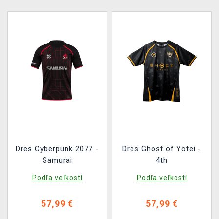
Dres Cyberpunk 2077 -
Dres Ghost of Yotei -
Samurai
4th
Podľa veľkostí
Podľa veľkostí
57,99 €
57,99 €