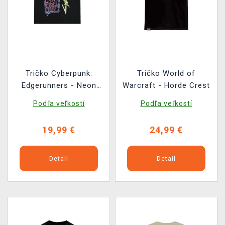
Tričko Cyberpunk:
Tričko World of
Edgerunners - Neon
Warcraft - Horde Crest
Lucy
Podľa veľkostí
Podľa veľkostí
19,99 €
24,99 €
Detail
Detail