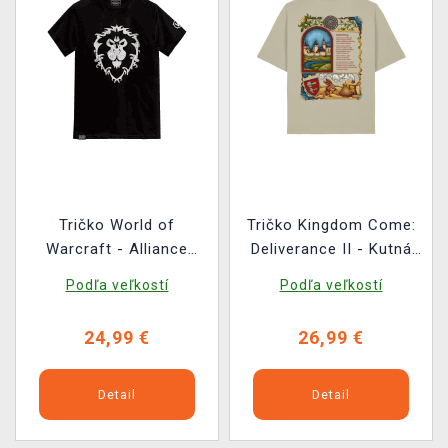
Tričko World of
Tričko Kingdom Come:
Warcraft - Alliance
Deliverance II - Kutná
Crest
Hora
Podľa veľkostí
Podľa veľkostí
24,99 €
26,99 €
Detail
Detail