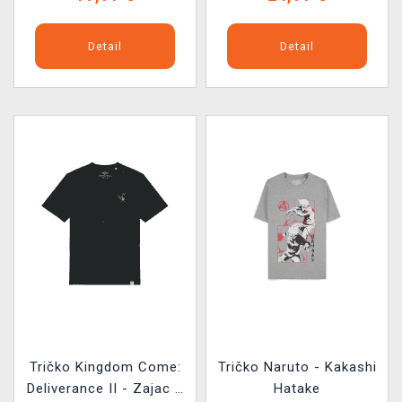
Detail
Detail
Tričko Kingdom Come:
Tričko Naruto - Kakashi
Deliverance II - Zajac s
Hatake