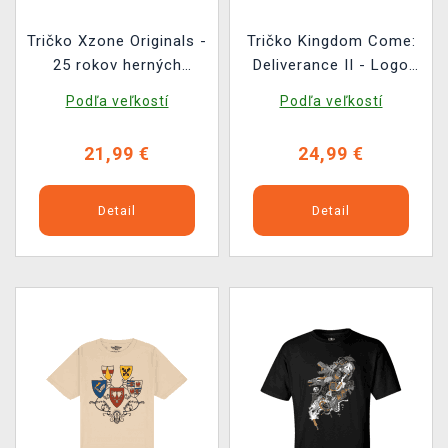
Tričko Xzone Originals -
Tričko Kingdom Come:
25 rokov herných
Deliverance II - Logo
príbehov
hry
Podľa veľkostí
Podľa veľkostí
21,99 €
24,99 €
Detail
Detail