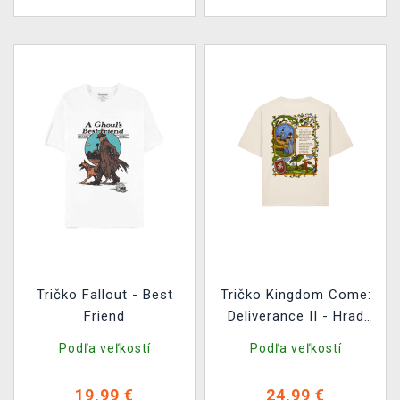
Tričko Fallout - Best
Tričko Kingdom Come:
Friend
Deliverance II - Hrad
Trosky
Podľa veľkostí
Podľa veľkostí
19,99 €
24,99 €