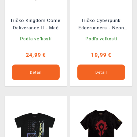
Tričko Kingdom Come:
Tričko Cyberpunk:
Deliverance II - Meč
Edgerunners - Neon
Racka Kobyly
David
Podľa veľkostí
Podľa veľkostí
24,99 €
19,99 €
Detail
Detail