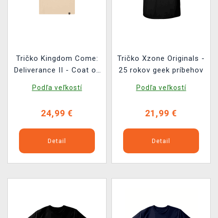
Tričko Kingdom Come:
Tričko Xzone Originals -
Deliverance II - Coat of
25 rokov geek príbehov
Arms 2.0
Podľa veľkostí
Podľa veľkostí
24,99 €
21,99 €
Detail
Detail