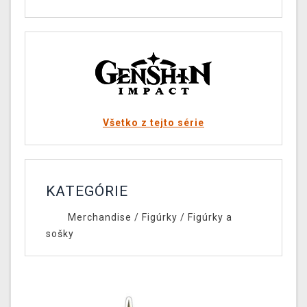
Všetko z tejto série
KATEGÓRIE
Merchandise
/
Figúrky
/
Figúrky a
sošky