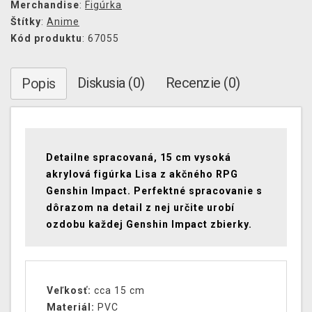
Merchandise
:
Figúrka
Štítky
:
Anime
Kód produktu
: 67055
Diskusia (0)
Recenzie (0)
Popis
Detailne spracovaná, 15 cm vysoká
akrylová figúrka Lisa z akčného RPG
Genshin Impact. Perfektné spracovanie s
dôrazom na detail z nej určite urobí
ozdobu každej Genshin Impact zbierky.
Veľkosť:
cca 15 cm
Materiál:
PVC