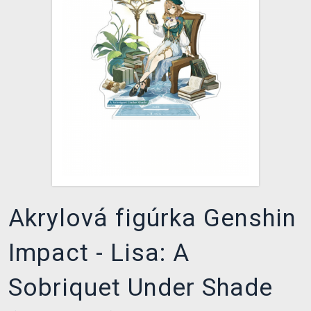
XZONE KLUB
Akrylová figúrka Genshin
Impact - Lisa: A
Sobriquet Under Shade