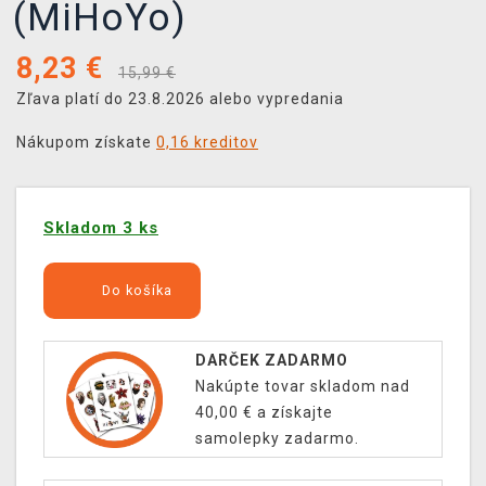
(MiHoYo)
8,23
€
15,99 €
Zľava platí do 23.8.2026 alebo vypredania
Nákupom získate
0,16 kreditov
Skladom 3 ks
Do košíka
DARČEK ZADARMO
Nakúpte tovar skladom nad
40,00 € a získajte
samolepky zadarmo.