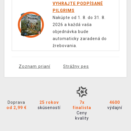
VYHRAJTE PODPÍSANÉ
PILGRIMS
Nakúpte od 1. 8. do 31. 8.
2026 a každá vaša
objednávka bude
automaticky zaradená do
žrebovania.
Zoznam prianí
Strážny pes
Doprava
25 rokov
7x
4600
od 2,99 €
skúseností
finalista
výdajní
Ceny
kvality