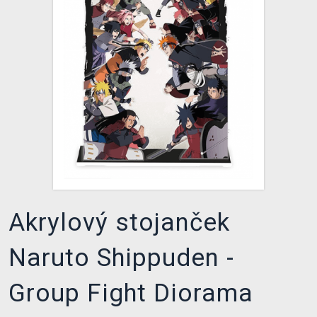
XZONE KLUB
Akrylový stojanček
Naruto Shippuden -
Group Fight Diorama