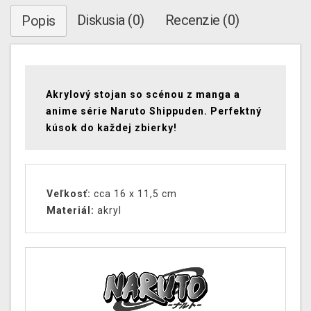
Diskusia (0)
Recenzie (0)
Popis
Akrylový stojan so scénou z manga a
anime série Naruto Shippuden. Perfektný
kúsok do každej zbierky!
Veľkosť:
cca 16 x 11,5 cm
Materiál:
akryl