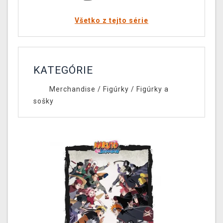
Všetko z tejto série
KATEGÓRIE
Merchandise
/
Figúrky
/
Figúrky a
sošky