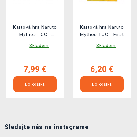
Kartová hra Naruto
Kartová hra Naruto
Mythos TCG -
Mythos TCG - First
Booster (10 kariet)
set Booster (2nd
Skladom
Skladom
Edition) (10 kariet)
7,99 €
6,20 €
Do košíka
Do košíka
Sledujte nás na instagrame