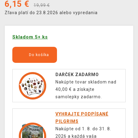
6,15
€
19,99 €
Zľava platí do 23.8.2026 alebo vypredania
Skladom 5+ ks
Do košíka
DARČEK ZADARMO
Nakúpte tovar skladom nad
40,00 € a získajte
samolepky zadarmo.
VYHRAJTE PODPÍSANÉ
PILGRIMS
Nakúpte od 1. 8. do 31. 8.
2026 a každá vaša