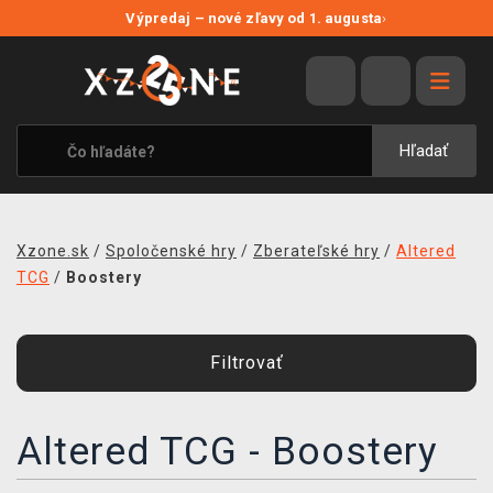
NOVÉ ZĽAVY
Výpredaj – nové zľavy od 1. augusta
›
VÝPREDAJ
VIDEOHRY
XZONE ORIGINALS
Hľadať
TEMATIKY
OBLEČENIE A DOPLNKY
Xzone.sk
/
Spoločenské hry
/
Zberateľské hry
/
Altered
MERCHANDISE
TCG
/
Boostery
SPOLOČENSKÉ HRY
Filtrovať
BLOG
KONTAKT
Altered TCG - Boostery
DOPRAVA