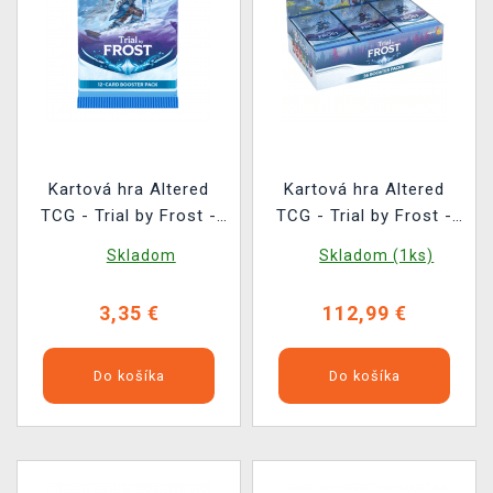
Kartová hra Altered
Kartová hra Altered
TCG - Trial by Frost -
TCG - Trial by Frost -
Booster
Booster Box (36
Skladom
Skladom (1ks)
boosterov)
3,35 €
112,99 €
Do košíka
Do košíka