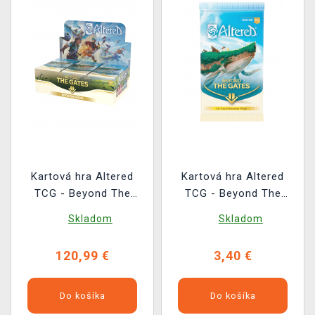
Kartová hra Altered
Kartová hra Altered
TCG - Beyond The
TCG - Beyond The
Gates - Booster Box
Gates - Booster
Skladom
Skladom
(36 boosterů)
120,99 €
3,40 €
Do košíka
Do košíka