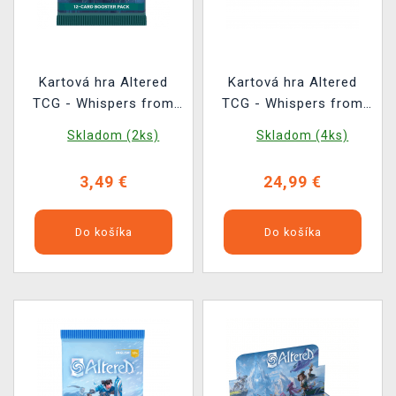
Kartová hra Altered
Kartová hra Altered
TCG - Whispers from
TCG - Whispers from
the Maze - Booster
the Maze - Prerelease
Skladom (2ks)
Skladom (4ks)
Kit
3,49 €
24,99 €
Do košíka
Do košíka