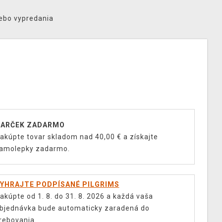
lebo vypredania
ARČEK ZADARMO
akúpte tovar skladom nad 40,00 € a získajte
amolepky zadarmo.
YHRAJTE PODPÍSANÉ PILGRIMS
akúpte od 1. 8. do 31. 8. 2026 a každá vaša
bjednávka bude automaticky zaradená do
rebovania.