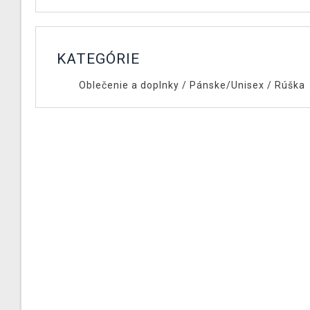
KATEGÓRIE
Oblečenie a doplnky
/
Pánske/Unisex
/
Rúška