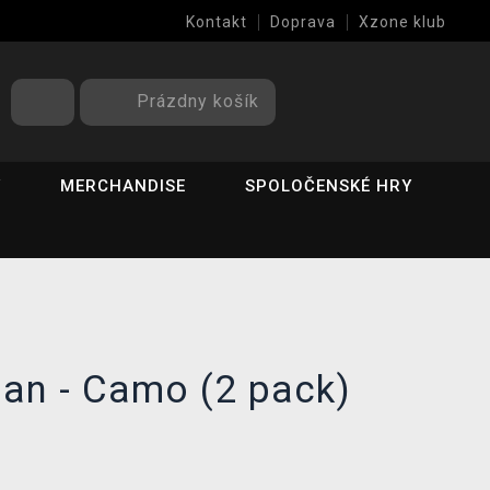
Kontakt
Doprava
Xzone klub
Prázdny košík
Y
MERCHANDISE
SPOLOČENSKÉ HRY
an - Camo (2 pack)