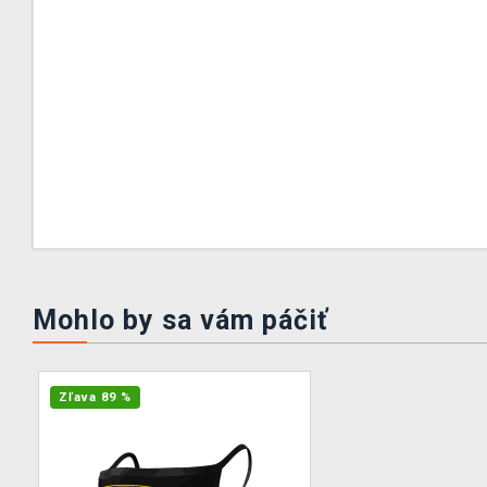
Mohlo by sa vám páčiť
Zľava 89 %