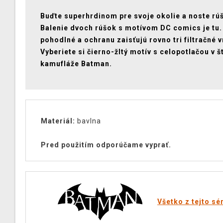
Buďte superhrdinom pre svoje okolie a noste rú
Balenie dvoch rúšok s motívom DC comics je tu.
pohodlné a ochranu zaisťujú rovno tri filtračné v
Vyberiete si čierno-žltý motív s celopotlačou v š
kamufláže Batman.
Materiál:
bavlna
Pred použitím odporúčame vyprať.
Všetko z tejto sé