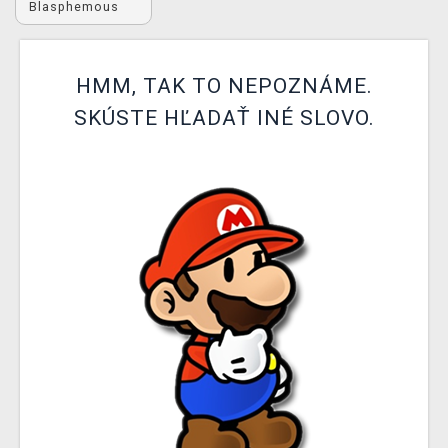
Blasphemous
XZONE KLUB
HMM, TAK TO NEPOZNÁME.
SKÚSTE HĽADAŤ INÉ SLOVO.