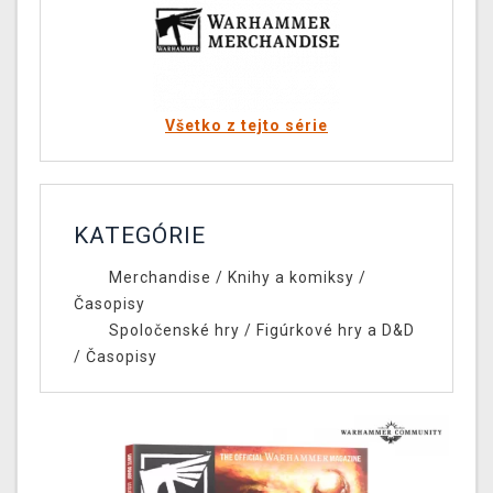
Všetko z tejto série
KATEGÓRIE
Merchandise
/
Knihy a komiksy
/
Časopisy
Spoločenské hry
/
Figúrkové hry a D&D
/
Časopisy