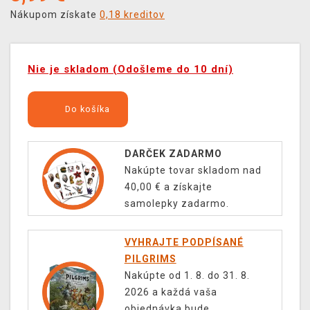
Nákupom získate
0,18 kreditov
Nie je skladom (Odošleme do 10 dní)
Do košíka
DARČEK ZADARMO
Nakúpte tovar skladom nad
40,00 € a získajte
samolepky zadarmo.
VYHRAJTE PODPÍSANÉ
PILGRIMS
Nakúpte od 1. 8. do 31. 8.
2026 a každá vaša
objednávka bude