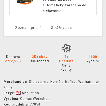
automaticky zaradená do
žrebovania.
Zoznam prianí
Strážny pes
Doprava
25 rokov
7x
4600
od 2,99 €
skúseností
finalista
výdajní
Ceny
kvality
Merchandise
:
Stolová hra
,
Herná príručka
,
Warhammer
Knihy
Jazyk
:
Angličtina
Výrobca
:
Games Workshop
Kód produktu
: 77854