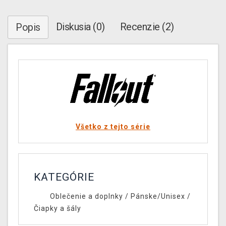
Diskusia (0)
Recenzie (2)
Popis
Všetko z tejto série
KATEGÓRIE
Oblečenie a doplnky
/
Pánske/Unisex
/
Čiapky a šály