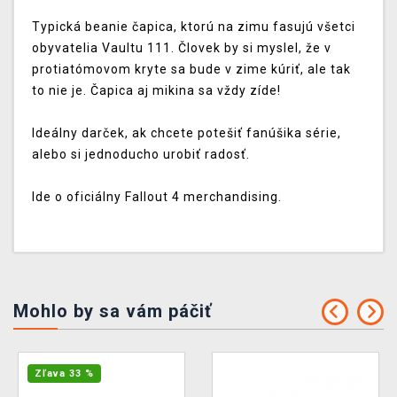
Typická beanie čapica, ktorú na zimu fasujú všetci
obyvatelia Vaultu 111. Človek by si myslel, že v
protiatómovom kryte sa bude v zime kúriť, ale tak
to nie je. Čapica aj mikina sa vždy zíde!
Ideálny darček, ak chcete potešiť fanúšika série,
alebo si jednoducho urobiť radosť.
Ide o oficiálny Fallout 4 merchandising.
Mohlo by sa vám páčiť
Zľava 33 %