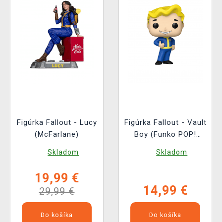
Figúrka Fallout - Lucy
Figúrka Fallout - Vault
(McFarlane)
Boy (Funko POP!
Television 1767)
Skladom
Skladom
19,99 €
14,99 €
29,99 €
Do košíka
Do košíka