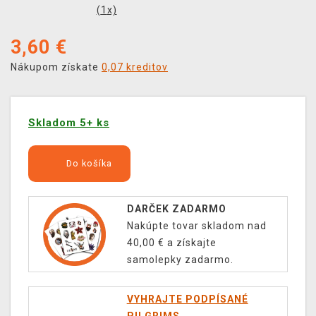
(
1
x)
3,60
€
Nákupom získate
0,07 kreditov
Skladom 5+ ks
Do košíka
DARČEK ZADARMO
Nakúpte tovar skladom nad
40,00 € a získajte
samolepky zadarmo.
VYHRAJTE PODPÍSANÉ