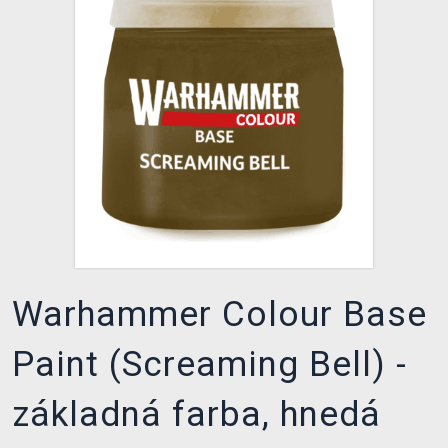
XZONE KLUB
Warhammer Colour Base
Paint (Screaming Bell) -
základná farba, hnedá