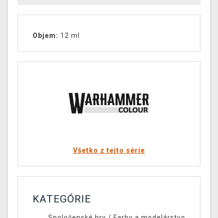
Objem:
12 ml
Všetko z tejto série
KATEGÓRIE
Spoločenské hry
/
Farby a modelárstvo