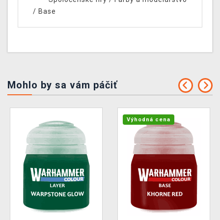
/
Base
Mohlo by sa vám páčiť
Výhodná cena