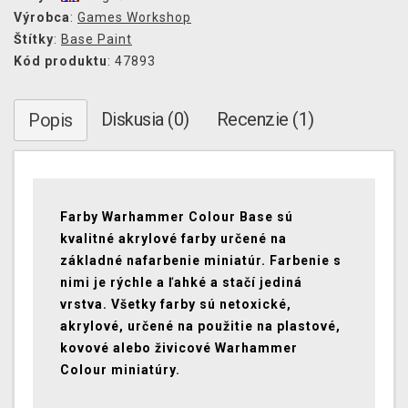
Výrobca
:
Games Workshop
Štítky
:
Base Paint
Kód produktu
: 47893
Diskusia (0)
Recenzie (1)
Popis
Farby Warhammer Colour Base sú
kvalitné akrylové farby určené na
základné nafarbenie miniatúr. Farbenie s
nimi je rýchle a ľahké a stačí jediná
vrstva. Všetky farby sú netoxické,
akrylové, určené na použitie na plastové,
kovové alebo živicové Warhammer
Colour miniatúry.