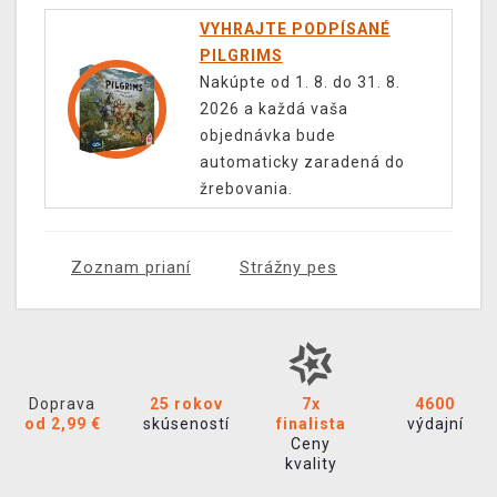
VYHRAJTE PODPÍSANÉ
PILGRIMS
Nakúpte od 1. 8. do 31. 8.
2026 a každá vaša
objednávka bude
automaticky zaradená do
žrebovania.
Zoznam prianí
Strážny pes
Doprava
25 rokov
7x
4600
od 2,99 €
skúseností
finalista
výdajní
Ceny
kvality