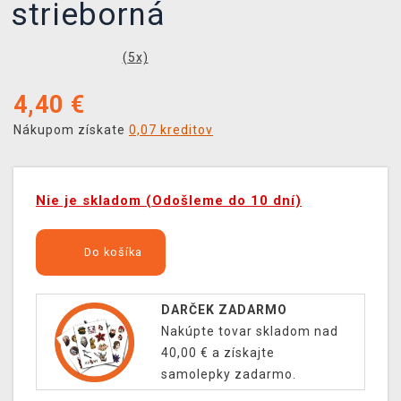
strieborná
(
5
x)
4,40
€
Nákupom získate
0,07 kreditov
Nie je skladom (Odošleme do 10 dní)
Do košíka
DARČEK ZADARMO
Nakúpte tovar skladom nad
40,00 € a získajte
samolepky zadarmo.