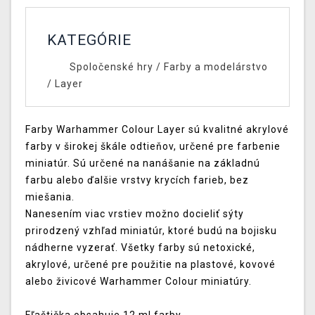
KATEGÓRIE
Spoločenské hry
/
Farby a modelárstvo
/
Layer
Farby Warhammer Colour Layer sú kvalitné akrylové
farby v širokej škále odtieňov, určené pre farbenie
miniatúr. Sú určené na nanášanie na základnú
farbu alebo ďalšie vrstvy krycích farieb, bez
miešania.
Nanesením viac vrstiev možno docieliť sýty
prirodzený vzhľad miniatúr, ktoré budú na bojisku
nádherne vyzerať. Všetky farby sú netoxické,
akrylové, určené pre použitie na plastové, kovové
alebo živicové Warhammer Colour miniatúry.