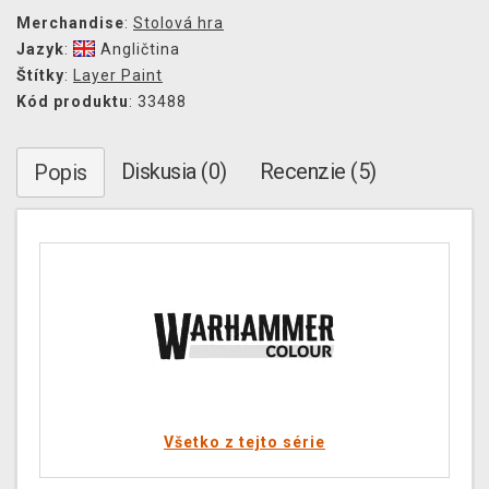
Merchandise
:
Stolová hra
Jazyk
:
Angličtina
Štítky
:
Layer Paint
Kód produktu
: 33488
Diskusia (0)
Recenzie (5)
Popis
Všetko z tejto série