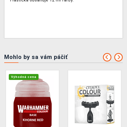
Fľaštička obsahuje 12 ml farby.
Mohlo by sa vám páčiť
Výhodná cena