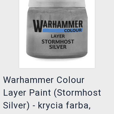
XZONE KLUB
Warhammer Colour
Layer Paint (Stormhost
Silver) - krycia farba,