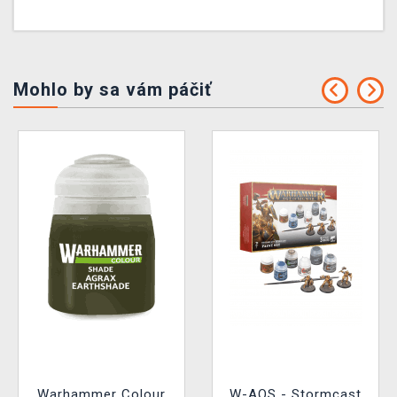
Mohlo by sa vám páčiť
Warhammer Colour
W-AOS - Stormcast