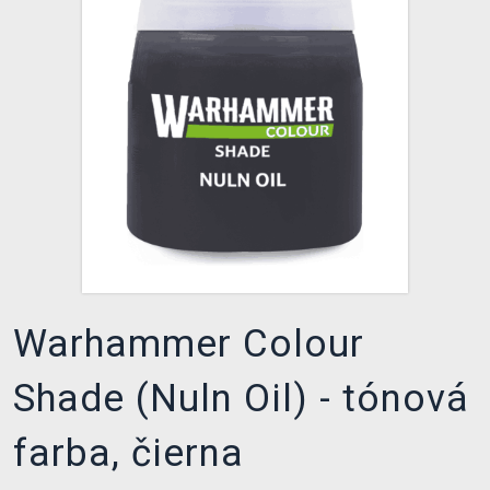
XZONE KLUB
Warhammer Colour
Shade (Nuln Oil) - tónová
farba, čierna