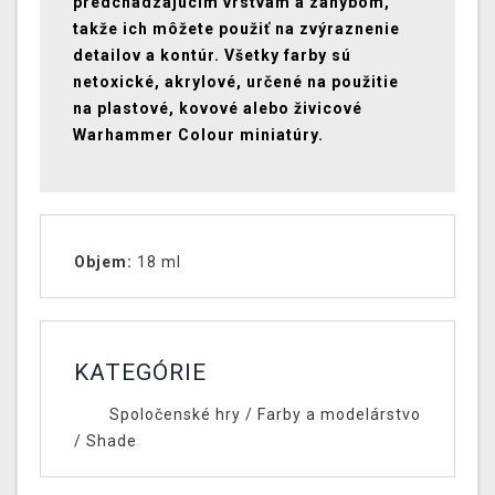
predchádzajúcim vrstvám a záhybom,
takže ich môžete použiť na zvýraznenie
detailov a kontúr. Všetky farby sú
netoxické, akrylové, určené na použitie
na plastové, kovové alebo živicové
Warhammer Colour miniatúry.
Objem:
18 ml
KATEGÓRIE
Spoločenské hry
/
Farby a modelárstvo
/
Shade