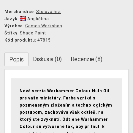
Merchandise
:
Stolová hra
Jazyk
:
Angličtina
Výrobca
:
Games Workshop
Štítky
:
Shade Paint
Kód produktu
: 47815
Diskusia (0)
Recenzie (8)
Popis
Nová verzia Warhammer Colour Nuln Oil
pre vaše miniatúry. Farba vzniká s
pozmeneným zložením a technologickým
postupom, zachováva však odtieň, na
ktorý ste zvyknutí. Odtiene Warhammer
Colour sú vytvorené tak, aby priľnuli k