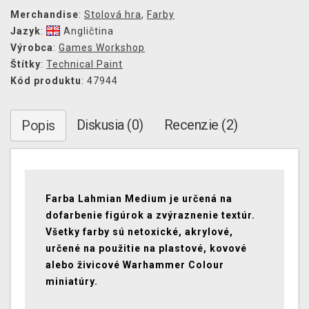
Merchandise
:
Stolová hra
,
Farby
Jazyk
:
Angličtina
Výrobca
:
Games Workshop
Štítky
:
Technical Paint
Kód produktu
: 47944
Diskusia (0)
Recenzie (2)
Popis
Farba Lahmian Medium je určená na
dofarbenie figúrok a zvýraznenie textúr.
Všetky farby sú netoxické, akrylové,
určené na použitie na plastové, kovové
alebo živicové Warhammer Colour
miniatúry.