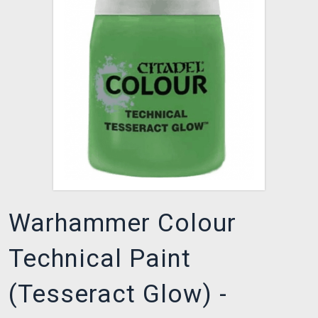
XZONE KLUB
Warhammer Colour
Technical Paint
(Tesseract Glow) -