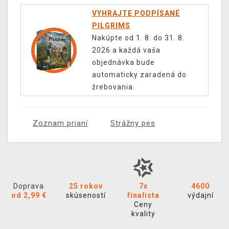
VYHRAJTE PODPÍSANÉ
PILGRIMS
Nakúpte od 1. 8. do 31. 8.
2026 a každá vaša
objednávka bude
automaticky zaradená do
žrebovania.
Zoznam prianí
Strážny pes
Doprava
25 rokov
7x
4600
od 2,99 €
skúseností
finalista
výdajní
Ceny
kvality