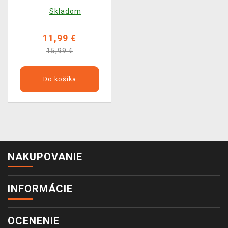
Television 1441)
Skladom
11,99 €
15,99 €
Do košíka
NAKUPOVANIE
INFORMÁCIE
OCENENIE