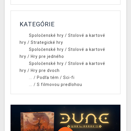
KATEGÓRIE
Spoločenské hry
/
Stolové a kartové
hry
/
Strategické hry
Spoločenské hry
/
Stolové a kartové
hry
/
Hry pre jedného
Spoločenské hry
/
Stolové a kartové
hry
/
Hry pre dvoch
... /
Podľa tém
/
Sci-fi
... /
S filmovou predlohou