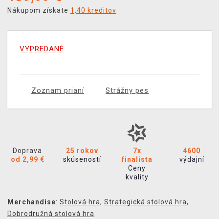
Nákupom získate
1,40 kreditov
VYPREDANÉ
Zoznam prianí
Strážny pes
Doprava
25 rokov
7x
4600
od 2,99 €
skúseností
finalista
výdajní
Ceny
kvality
Merchandise
:
Stolová hra
,
Strategická stolová hra
,
Dobrodružná stolová hra