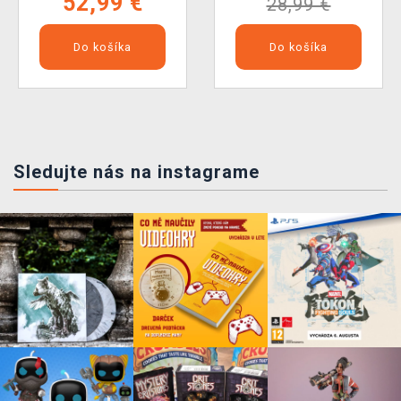
52,99 €
28,99 €
Do košíka
Do košíka
Sledujte nás na instagrame