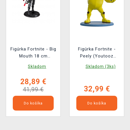
Figúrka Fortnite - Big
Figúrka Fortnite -
Mouth 18 cm
Peely (Youtooz
(McFarlane)
Fortnite 1)
Skladom
Skladom (3ks)
28,89 €
32,99 €
41,99 €
Do košíka
Do košíka