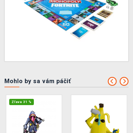
Mohlo by sa vám páčiť
Zľava 31 %