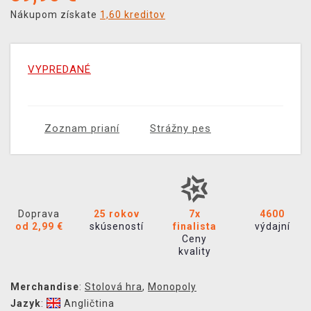
Nákupom získate
1,60 kreditov
VYPREDANÉ
Zoznam prianí
Strážny pes
Doprava
25 rokov
7x
4600
od 2,99 €
skúseností
finalista
výdajní
Ceny
kvality
Merchandise
:
Stolová hra
,
Monopoly
Jazyk
:
Angličtina