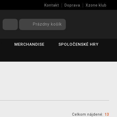
Kontakt
Doprava
Xzone klub
Prázdny košík
Y
MERCHANDISE
SPOLOČENSKÉ HRY
Celkom nájdené:
13