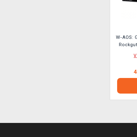
W-AOS: G
Rockgut
V
4