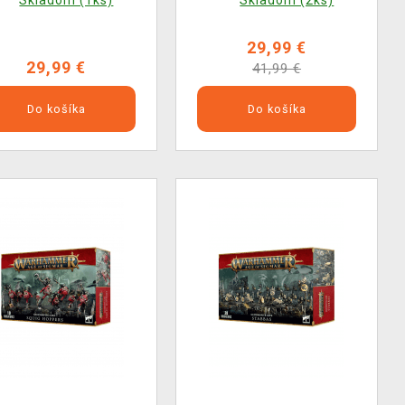
Skladom (1ks)
Skladom (2ks)
29,99 €
29,99 €
41,99 €
Do košíka
Do košíka