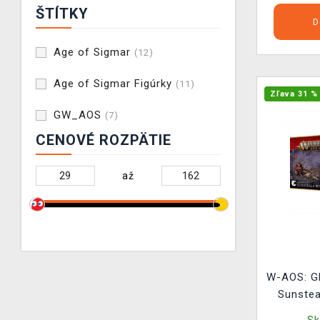
ŠTÍTKY
D
Age of Sigmar
(12)
Age of Sigmar Figúrky
(11)
Zľava 31 %
GW_AOS
(7)
CENOVÉ ROZPÄTIE
až
W-AOS: Gl
Sunstea