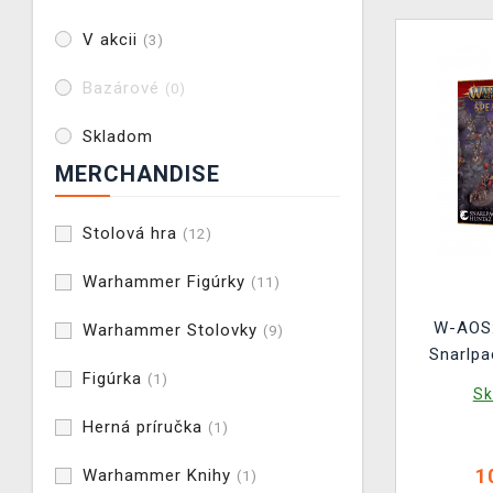
V akcii
(3)
Bazárové
(0)
Skladom
MERCHANDISE
Stolová hra
(12)
Warhammer Figúrky
(11)
W-AOS:
Warhammer Stolovky
(9)
Snarlpa
Figúrka
(1)
Sk
Herná príručka
(1)
1
Warhammer Knihy
(1)