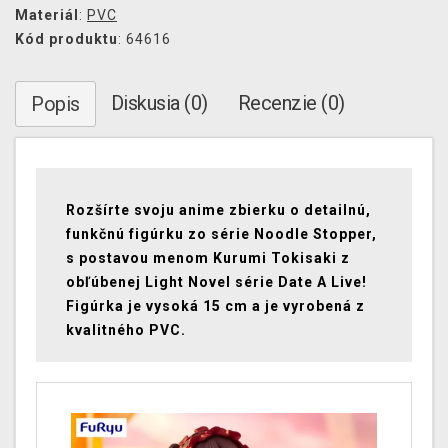
Materiál
:
PVC
Kód produktu
: 64616
Diskusia (0)
Recenzie (0)
Popis
Rozšírte svoju anime zbierku o detailnú,
funkčnú figúrku zo série Noodle Stopper,
s postavou menom Kurumi Tokisaki z
obľúbenej Light Novel série Date A Live!
Figúrka je vysoká 15 cm a je vyrobená z
kvalitného PVC.