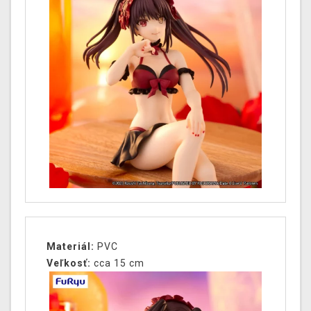
Materiál:
PVC
Veľkosť:
cca 15 cm