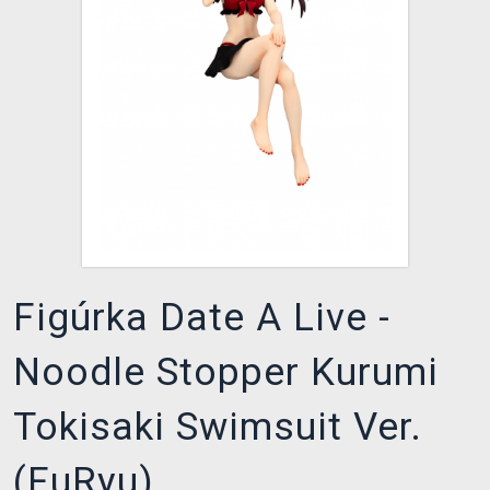
XZONE KLUB
Figúrka Date A Live -
Noodle Stopper Kurumi
Tokisaki Swimsuit Ver.
(FuRyu)