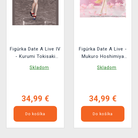
Figúrka Date A Live IV
Figúrka Date A Live -
- Kurumi Tokisaki
Mukuro Hoshimiya
(Elcoco)
(FuRyu)
Skladom
Skladom
34,99 €
34,99 €
Do košíka
Do košíka