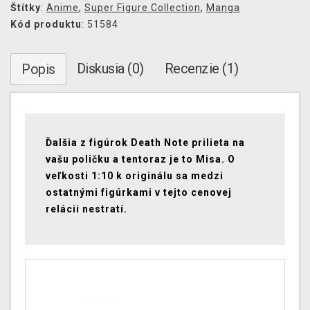
Štítky
:
Anime
,
Super Figure Collection
,
Manga
Kód produktu
: 51584
Diskusia (0)
Recenzie (1)
Popis
Ďalšia z figúrok Death Note prilieta na
vašu poličku a tentoraz je to Misa. O
veľkosti 1:10 k originálu sa medzi
ostatnými figúrkami v tejto cenovej
relácii nestratí.