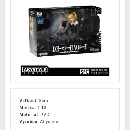
Veľkosť:
8cm
Mierka:
1:10
Materiál:
PVC
Výrobca:
Abystyle