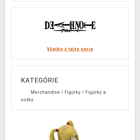
Všetko z tejto série
KATEGÓRIE
Merchandise
/
Figúrky
/
Figúrky a
sošky