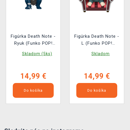
Figúrka Death Note -
Figúrka Death Note -
Ryuk (Funko POP!
L (Funko POP!
Animation 2382)
Animation 2381)
Skladom (5ks)
Skladom
14,99 €
14,99 €
Do košíka
Do košíka