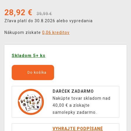
28,92
€
39,99 €
Zľava platí do 30.8.2026 alebo vypredania
Nákupom získate
0,06 kreditov
Skladom 5+ ks
Do košíka
DARČEK ZADARMO
Nakúpte tovar skladom nad
40,00 € a získajte
samolepky zadarmo.
VYHRAJTE PODPÍSANÉ