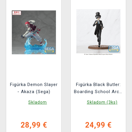
Figúrka Demon Slayer
Figúrka Black Butler:
- Akaza (Sega)
Boarding School Arc -
Ciel Phantomhive
Skladom
Skladom (3ks)
(Sega)
28,99 €
24,99 €