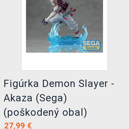
XZONE KLUB
Figúrka Demon Slayer -
Akaza (Sega)
(poškodený obal)
27,99
€