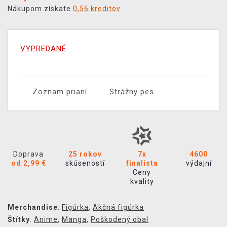
Nákupom získate
0,56 kreditov
VYPREDANÉ
Zoznam prianí
Strážny pes
Doprava
25 rokov
7x
4600
od 2,99 €
skúseností
finalista
výdajní
Ceny
kvality
Merchandise
:
Figúrka
,
Akčná figúrka
Štítky
:
Anime
,
Manga
,
Poškodený obal