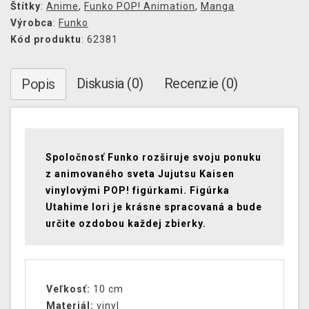
Štítky
:
Anime
,
Funko POP! Animation
,
Manga
Výrobca
:
Funko
Kód produktu
: 62381
Diskusia (0)
Recenzie (0)
Popis
Spoločnosť Funko rozširuje svoju ponuku
z animovaného sveta Jujutsu Kaisen
vinylovými POP! figúrkami. Figúrka
Utahime Iori je krásne spracovaná a bude
určite ozdobou každej zbierky.
Veľkosť:
10 cm
Materiál:
vinyl