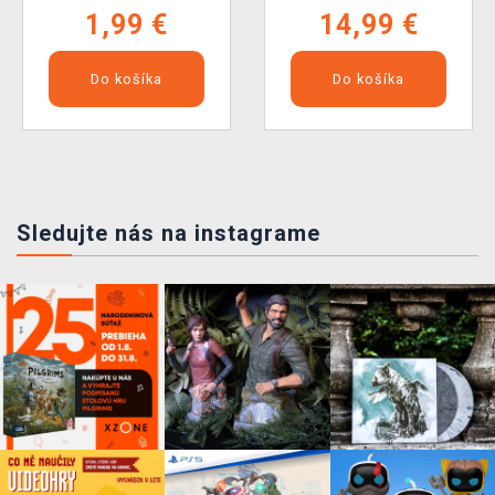
1,99 €
14,99 €
Do košíka
Do košíka
Sledujte nás na instagrame