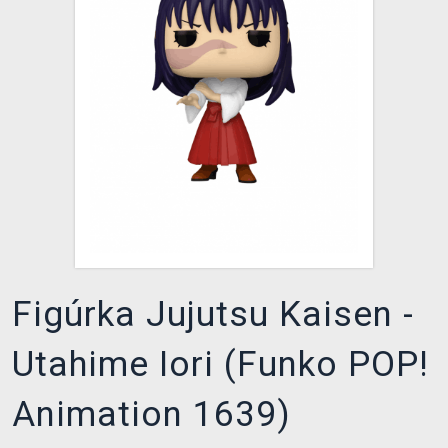
XZONE KLUB
Figúrka Jujutsu Kaisen -
Utahime Iori (Funko POP!
Animation 1639)