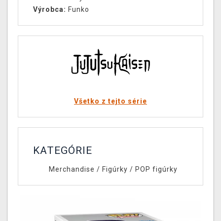
Výrobca:
Funko
Všetko z tejto série
KATEGÓRIE
Merchandise
/
Figúrky
/
POP figúrky