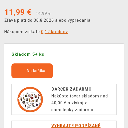
11,99
€
14,99 €
Zľava platí do 30.8.2026 alebo vypredania
Nákupom získate
0,12 kreditov
Skladom 5+ ks
Do košíka
DARČEK ZADARMO
Nakúpte tovar skladom nad
40,00 € a získajte
samolepky zadarmo.
VYHRAJTE PODPÍSANÉ