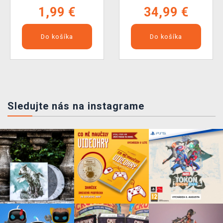
1,99 €
34,99 €
Do košíka
Do košíka
Sledujte nás na instagrame