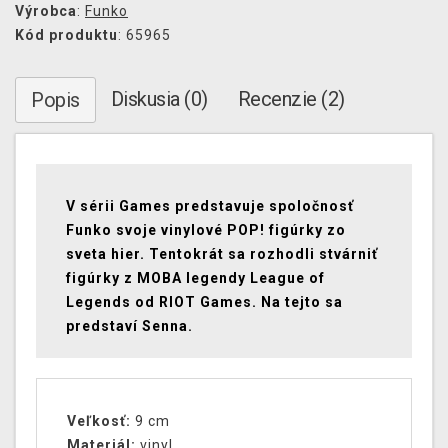
Výrobca
:
Funko
Kód produktu
: 65965
Diskusia (0)
Recenzie (2)
Popis
V sérii Games predstavuje spoločnosť
Funko svoje vinylové POP! figúrky zo
sveta hier. Tentokrát sa rozhodli stvárniť
figúrky z MOBA legendy League of
Legends od RIOT Games. Na tejto sa
predstaví Senna.
Veľkosť:
9 cm
Materiál:
vinyl