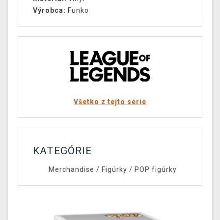
Výrobca:
Funko
Všetko z tejto série
KATEGÓRIE
Merchandise
/
Figúrky
/
POP figúrky