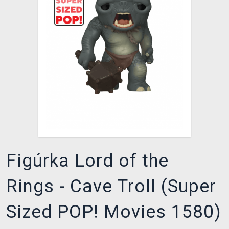
XZONE KLUB
Figúrka Lord of the
Rings - Cave Troll (Super
Sized POP! Movies 1580)