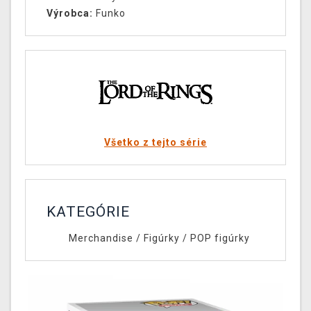
Výrobca:
Funko
Všetko z tejto série
KATEGÓRIE
Merchandise
/
Figúrky
/
POP figúrky