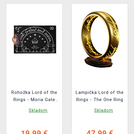
Rohožka Lord of the
Lampička Lord of the
Rings - Moria Gate
Rings - The One Ring
(svietiaca)
Skladom
Skladom
19,99 €
47,99 €