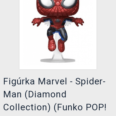
XZONE KLUB
Figúrka Marvel - Spider-
Man (Diamond
Collection) (Funko POP!