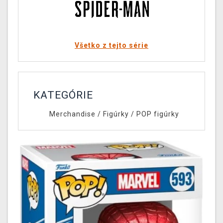
Všetko z tejto série
KATEGÓRIE
Merchandise
/
Figúrky
/
POP figúrky