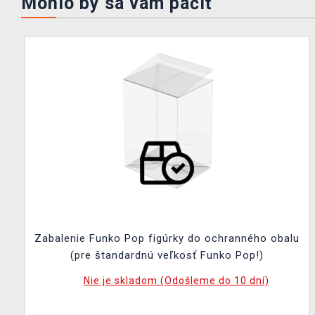
Mohlo by sa vám páčiť
Zabalenie Funko Pop figúrky do ochranného obalu
(pre štandardnú veľkosť Funko Pop!)
Nie je skladom (Odošleme do 10 dní)