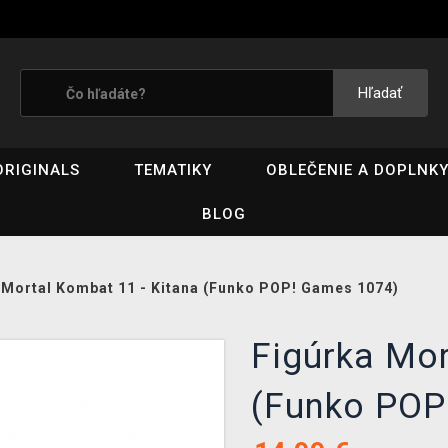
Hľadať
ORIGINALS
TEMATIKY
OBLEČENIE A DOPLNK
BLOG
 Mortal Kombat 11 - Kitana (Funko POP! Games 1074)
Figúrka Mor
(Funko POP