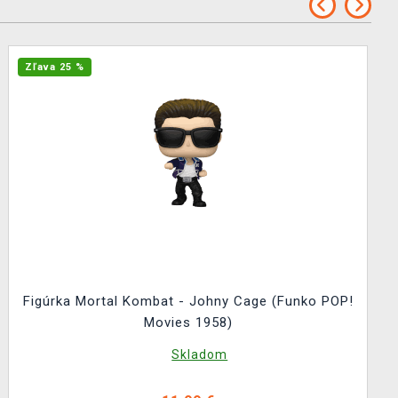
Zľava 25 %
Figúrka Mortal Kombat - Johny Cage (Funko POP!
Movies 1958)
Skladom