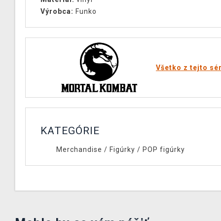
Výrobca:
Funko
Všetko z tejto sé
KATEGÓRIE
Merchandise
/
Figúrky
/
POP figúrky