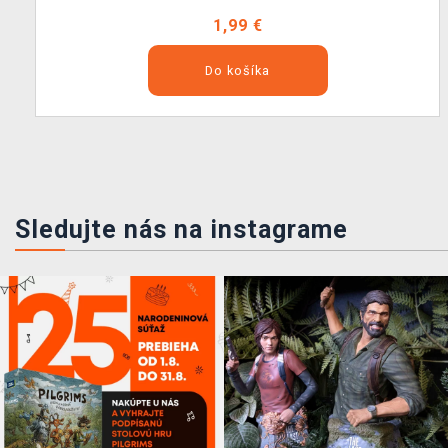
1,99 €
Do košíka
Sledujte nás na instagrame