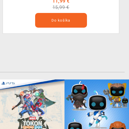
11,99 €
15,99 €
Do košíka