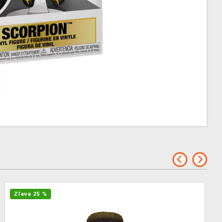
Zľava 25 %