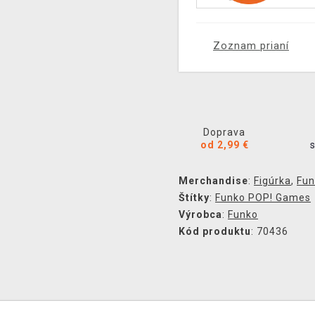
Zoznam prianí
Doprava
od 2,99 €
Merchandise
:
Figúrka
,
Fun
Štítky
:
Funko POP! Games
Výrobca
:
Funko
Kód produktu
: 70436