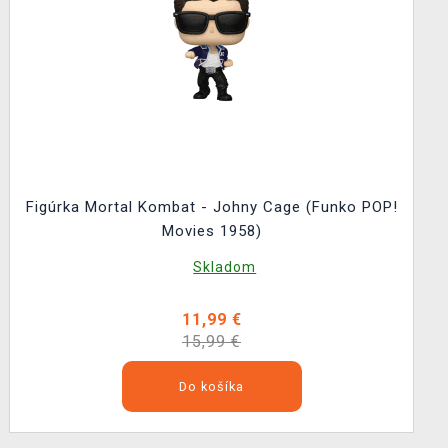
Figúrka Mortal Kombat - Johny Cage (Funko POP!
Movies 1958)
Skladom
11,99 €
15,99 €
Do košíka