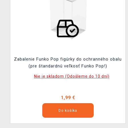
Zabalenie Funko Pop figúrky do ochranného obalu
(pre štandardnú veľkosť Funko Pop!)
Nie je skladom (Odošleme do 10 dní)
1,99 €
Do košíka