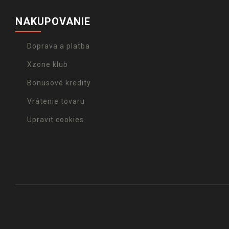
NAKUPOVANIE
Doprava a platba
Xzone klub
Bonusové kredity
Vrátenie tovaru
Upravit cookies