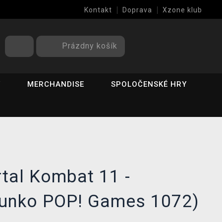
Kontakt
Doprava
Xzone klub
Prázdny košík
Y
MERCHANDISE
SPOLOČENSKÉ HRY
tal Kombat 11 -
Funko POP! Games 1072)