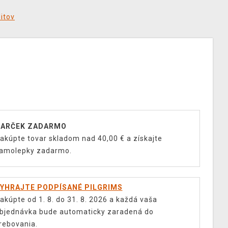
ditov
ARČEK ZADARMO
akúpte tovar skladom nad 40,00 € a získajte
amolepky zadarmo.
YHRAJTE PODPÍSANÉ PILGRIMS
akúpte od 1. 8. do 31. 8. 2026 a každá vaša
bjednávka bude automaticky zaradená do
rebovania.