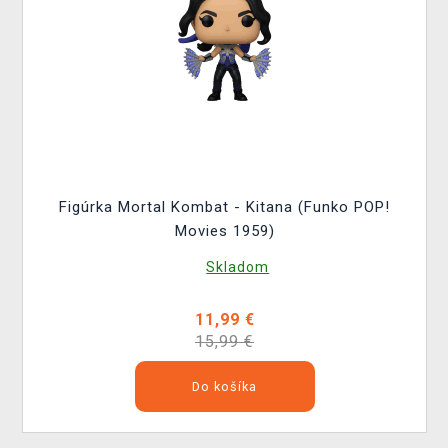
Figúrka Mortal Kombat - Kitana (Funko POP!
Movies 1959)
Skladom
11,99 €
15,99 €
Do košíka