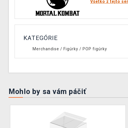
Všetko z tejto sé
KATEGÓRIE
Merchandise
/
Figúrky
/
POP figúrky
Mohlo by sa vám páčiť