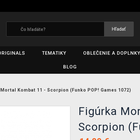
Hľadať
ORIGINALS
TEMATIKY
OBLEČENIE A DOPLNK
BLOG
 Mortal Kombat 11 - Scorpion (Funko POP! Games 1072)
Figúrka Mor
Scorpion (