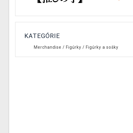
KATEGÓRIE
Merchandise
/
Figúrky
/
Figúrky a sošky