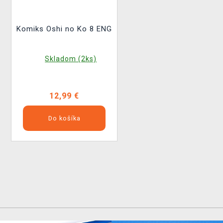
Komiks Oshi no Ko 8 ENG
Skladom (2ks)
12,99 €
Do košíka