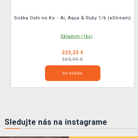
Soška Oshi no Ko - Ai, Aqua & Ruby 1/6 (eStream)
Skladom (1ks)
223,33 €
369,99 €
Do košíka
Sledujte nás na instagrame