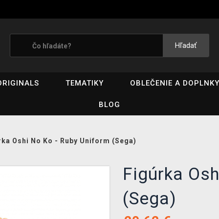
Hľadať
ORIGINALS
TEMATIKY
OBLEČENIE A DOPLNK
BLOG
rka Oshi No Ko - Ruby Uniform (Sega)
Figúrka Osh
(Sega)