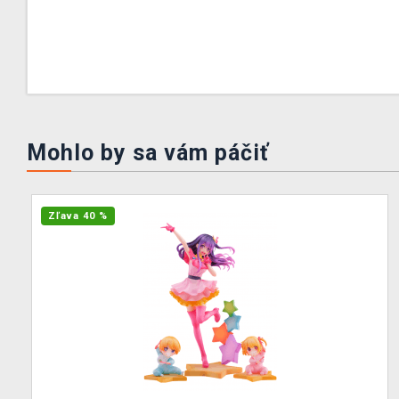
Mohlo by sa vám páčiť
Zľava 40 %