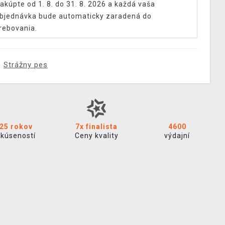
akúpte od 1. 8. do 31. 8. 2026 a každá vaša
bjednávka bude automaticky zaradená do
rebovania.
Strážny pes
25 rokov
7x finalista
4600
skúseností
Ceny kvality
výdajní