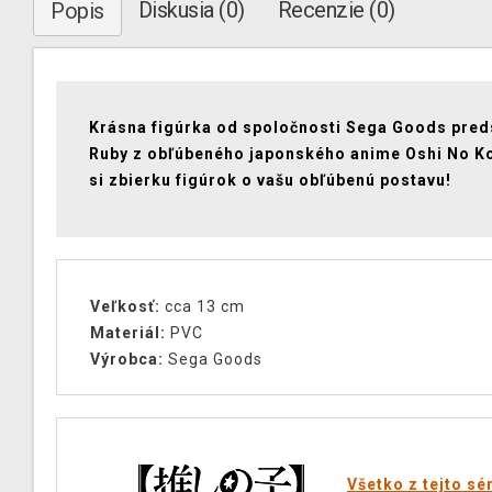
Diskusia (0)
Recenzie (0)
Popis
Krásna figúrka od spoločnosti Sega Goods pred
Ruby z obľúbeného japonského anime Oshi No Ko
si zbierku figúrok o vašu obľúbenú postavu!
Veľkosť:
cca 13 cm
Materiál:
PVC
Výrobca:
Sega Goods
Všetko z tejto sé