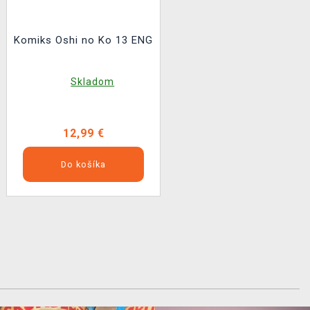
Komiks Oshi no Ko 13 ENG
Skladom
12,99 €
Do košíka