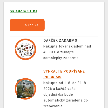
Skladom 5+ ks
Do košíka
DARČEK ZADARMO
Nakúpte tovar skladom nad
40,00 € a získajte
samolepky zadarmo.
VYHRAJTE PODPÍSANÉ
PILGRIMS
Nakúpte od 1. 8. do 31. 8.
2026 a každá vaša
objednávka bude
automaticky zaradená do
žrebovania.