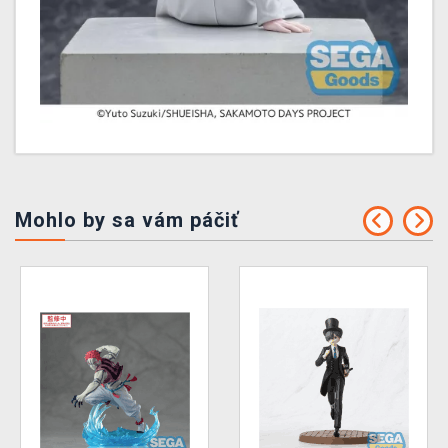
Mohlo by sa vám páčiť