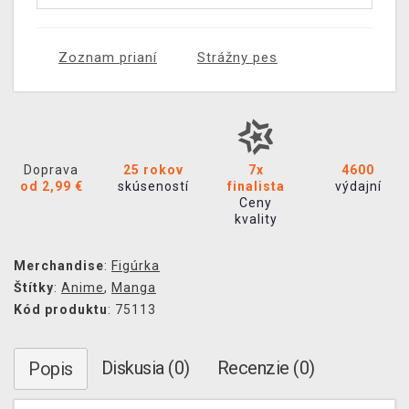
Zoznam prianí
Strážny pes
Doprava
25 rokov
7x
4600
od 2,99 €
skúseností
finalista
výdajní
Ceny
kvality
Merchandise
:
Figúrka
Štítky
:
Anime
,
Manga
Kód produktu
: 75113
Diskusia (0)
Recenzie (0)
Popis