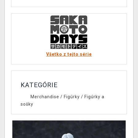
Všetko z tejto série
KATEGÓRIE
Merchandise
/
Figúrky
/
Figúrky a
sošky