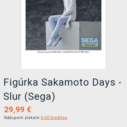
XZONE KLUB
Figúrka Sakamoto Days -
Slur (Sega)
29,99
€
Nákupom získate
0,60 kreditov