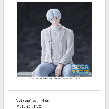
Veľkosť:
cca 14 cm
Materiál:
PVC