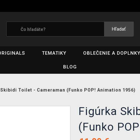
Hľadať
ORIGINALS
TEMATIKY
OBLEČENIE A DOPLNK
BLOG
 Skibidi Toilet - Cameraman (Funko POP! Animation 1956)
Figúrka Ski
(Funko POP