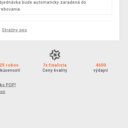
bjednávka bude automaticky zaradená do
rebovania.
Strážny pes
25 rokov
7x finalista
4600
skúseností
Ceny kvality
výdajní
ko POP!
ion