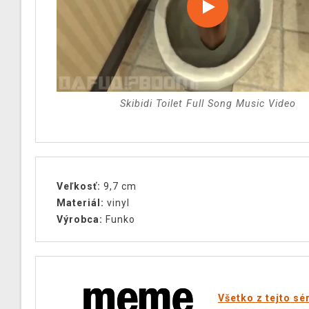
Skibidi Toilet Full Song Music Video
Veľkosť:
9,7 cm
Materiál:
vinyl
Výrobca:
Funko
Všetko z tejto sé