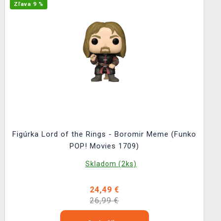
Zľava 9 %
Figúrka Lord of the Rings - Boromir Meme (Funko
POP! Movies 1709)
Skladom (2ks)
24,49 €
26,99 €