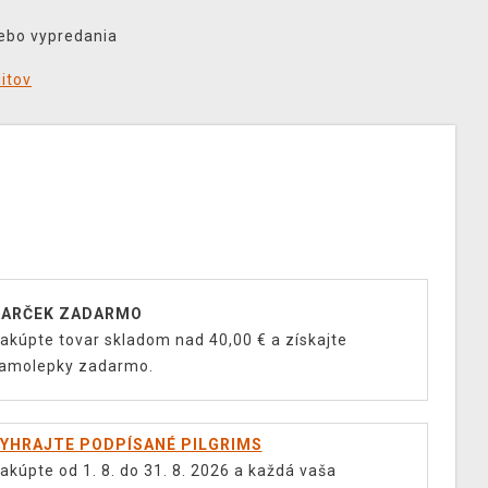
lebo vypredania
ditov
ARČEK ZADARMO
akúpte tovar skladom nad 40,00 € a získajte
amolepky zadarmo.
YHRAJTE PODPÍSANÉ PILGRIMS
akúpte od 1. 8. do 31. 8. 2026 a každá vaša