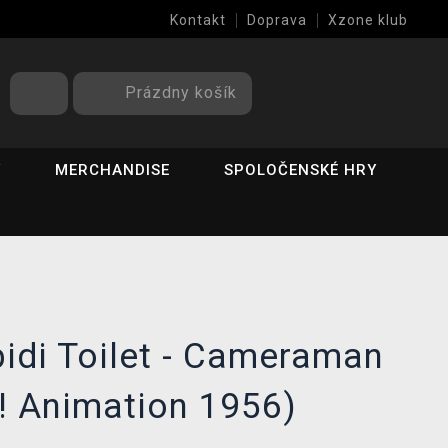
Kontakt
Doprava
Xzone klub
Prázdny košík
Y
MERCHANDISE
SPOLOČENSKÉ HRY
bidi Toilet - Cameraman
! Animation 1956)