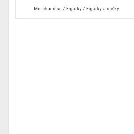
Merchandise
/
Figúrky
/
Figúrky a sošky