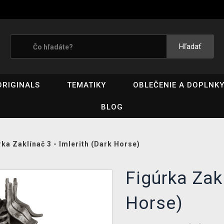
Hľadať
ORIGINALS
TEMATIKY
OBLEČENIE A DOPLNK
BLOG
rka Zaklínač 3 - Imlerith (Dark Horse)
Figúrka Zakl
Horse)