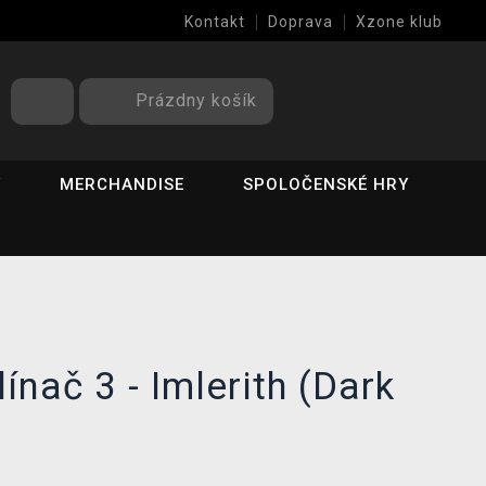
Kontakt
Doprava
Xzone klub
Prázdny košík
Y
MERCHANDISE
SPOLOČENSKÉ HRY
ínač 3 - Imlerith (Dark