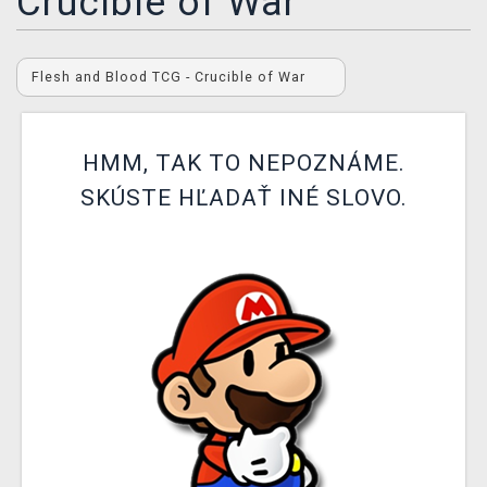
Crucible of War
XZONE KLUB
Flesh and Blood TCG - Crucible of War
HMM, TAK TO NEPOZNÁME.
SKÚSTE HĽADAŤ INÉ SLOVO.