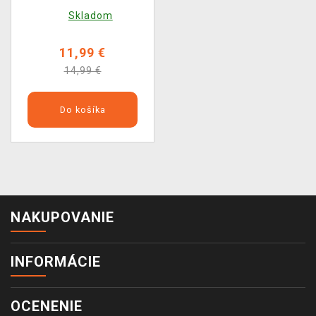
Icons 87)
Skladom
11,99 €
14,99 €
Do košíka
NAKUPOVANIE
INFORMÁCIE
OCENENIE