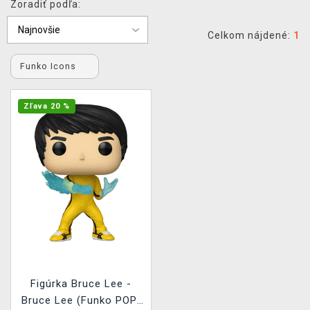
Zoradiť podľa:
XZONE KLUB
Celkom nájdené:
1
Funko Icons
Zľava 20 %
Figúrka Bruce Lee -
Bruce Lee (Funko POP!