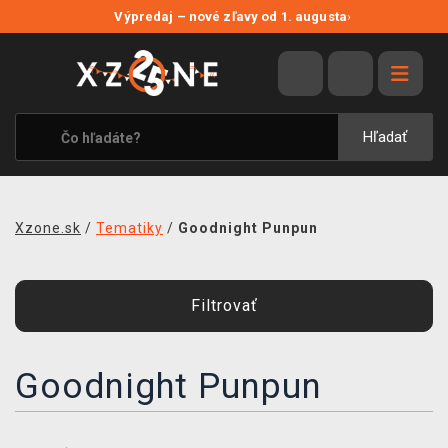
NOVÉ ZĽAVY
Výpredaj – nové zľavy od 1. augusta
›
VÝPREDAJ
VIDEOHRY
XZONE ORIGINALS
Hľadať
TEMATIKY
OBLEČENIE A DOPLNKY
Xzone.sk
/
Tematiky
/
Goodnight Punpun
MERCHANDISE
SPOLOČENSKÉ HRY
Filtrovať
BLOG
Goodnight Punpun
KONTAKT
DOPRAVA