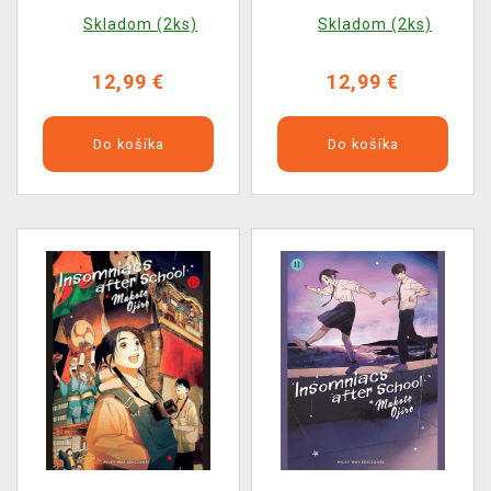
Skladom (2ks)
Skladom (2ks)
12,99 €
12,99 €
Do košíka
Do košíka