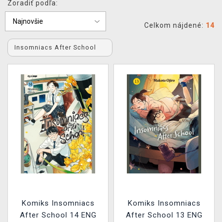
Zoradiť podľa:
XZONE KLUB
Celkom nájdené:
14
Insomniacs After School
Komiks Insomniacs
Komiks Insomniacs
After School 14 ENG
After School 13 ENG