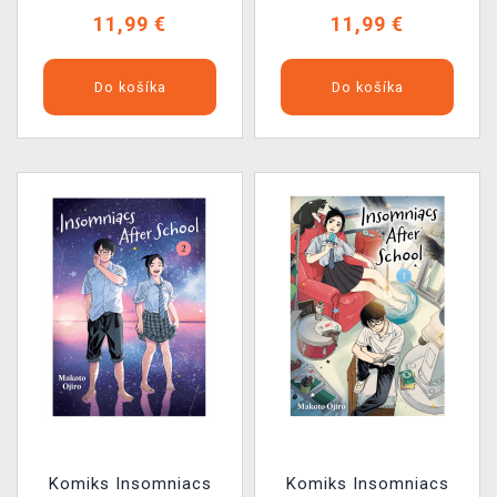
11,99 €
11,99 €
Do košíka
Do košíka
Komiks Insomniacs
Komiks Insomniacs