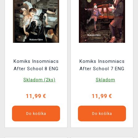
Komiks Insomniacs
Komiks Insomniacs
After School 8 ENG
After School 7 ENG
Skladom (2ks)
Skladom
11,99 €
11,99 €
Do košíka
Do košíka