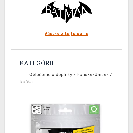
Všetko z tejto série
KATEGÓRIE
Oblečenie a doplnky
/
Pánske/Unisex
/
Rúška