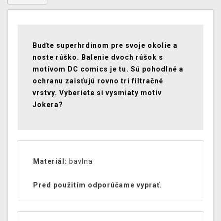
Buďte superhrdinom pre svoje okolie a
noste rúško. Balenie dvoch rúšok s
motívom DC comics je tu. Sú pohodlné a
ochranu zaisťujú rovno tri filtračné
vrstvy. Vyberiete si vysmiaty motív
Jokera?
Materiál:
bavlna
Pred použitím odporúčame vyprať.