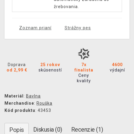
žrebovania.
Zoznam prianí
Strážny pes
Doprava
25 rokov
7x
4600
od 2,99 €
skúseností
finalista
výdajní
Ceny
kvality
Materiál
:
Bavlna
Merchandise
:
Rouška
Kód produktu
: 43453
Diskusia (0)
Recenzie (1)
Popis