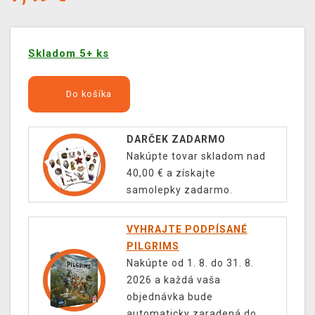
Skladom 5+ ks
Do košíka
DARČEK ZADARMO
Nakúpte tovar skladom nad
40,00 € a získajte
samolepky zadarmo.
VYHRAJTE PODPÍSANÉ
PILGRIMS
Nakúpte od 1. 8. do 31. 8.
2026 a každá vaša
objednávka bude
automaticky zaradená do