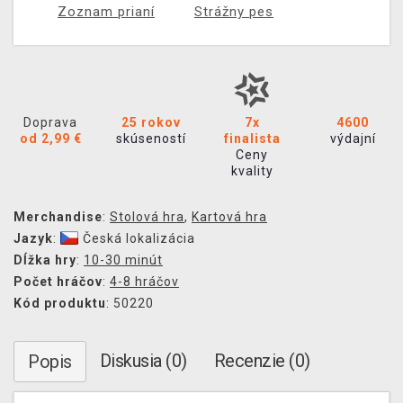
Zoznam prianí
Strážny pes
Doprava
25 rokov
7x
4600
od 2,99 €
skúseností
finalista
výdajní
Ceny
kvality
Merchandise
:
Stolová hra
,
Kartová hra
Jazyk
:
Česká lokalizácia
Dĺžka hry
:
10-30 minút
Počet hráčov
:
4-8 hráčov
Kód produktu
: 50220
Diskusia (0)
Recenzie (0)
Popis