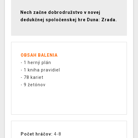
Nech začne dobrodružstvo v novej
dedukčnej spoločenskej hre Duna: Zrada.
OBSAH BALENIA
- 1 herný plán
- 1 kniha pravidiel
- 78 kariet
- 9 žetónov
Počet hráčov:
4-8