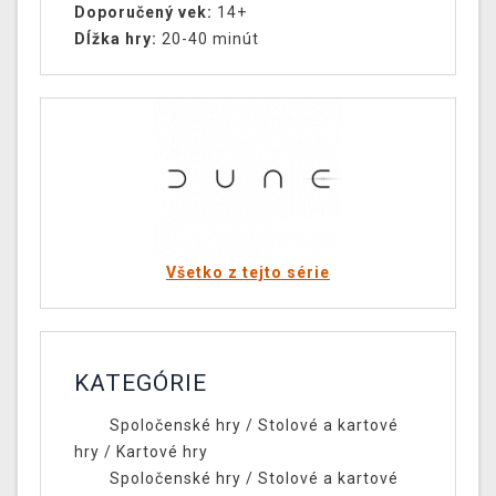
Doporučený vek:
14+
Dĺžka hry:
20-40 minút
Všetko z tejto série
KATEGÓRIE
Spoločenské hry
/
Stolové a kartové
hry
/
Kartové hry
Spoločenské hry
/
Stolové a kartové