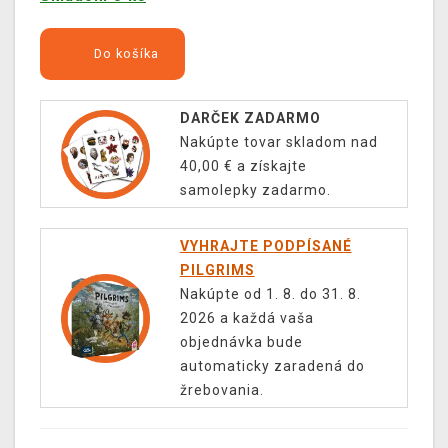
Do košíka
DARČEK ZADARMO
Nakúpte tovar skladom nad
40,00 € a získajte
samolepky zadarmo.
VYHRAJTE PODPÍSANÉ
PILGRIMS
Nakúpte od 1. 8. do 31. 8.
2026 a každá vaša
objednávka bude
automaticky zaradená do
žrebovania.