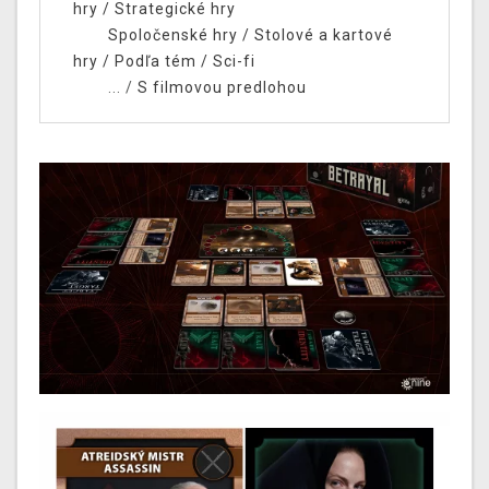
hry
/
Strategické hry
Spoločenské hry
/
Stolové a kartové
hry
/
Podľa tém
/
Sci-fi
... /
S filmovou predlohou