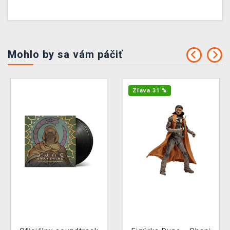
Mohlo by sa vám páčiť
Zľava 31 %