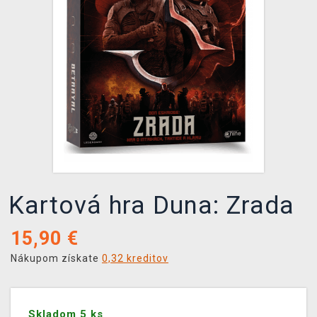
XZONE KLUB
Kartová hra Duna: Zrada
15,90
€
Nákupom získate
0,32 kreditov
Skladom 5 ks