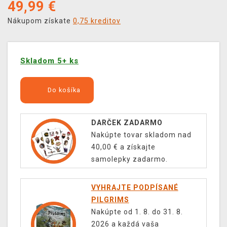
49,99
€
Nákupom získate
0,75 kreditov
Skladom 5+ ks
Do košíka
DARČEK ZADARMO
Nakúpte tovar skladom nad
40,00 € a získajte
samolepky zadarmo.
VYHRAJTE PODPÍSANÉ
PILGRIMS
Nakúpte od 1. 8. do 31. 8.
2026 a každá vaša