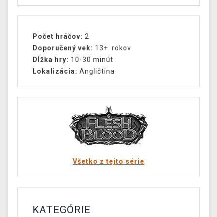
Počet hráčov:
2
Doporučený vek:
13+ rokov
Dĺžka hry:
10-30 minút
Lokalizácia:
Angličtina
Všetko z tejto série
KATEGÓRIE