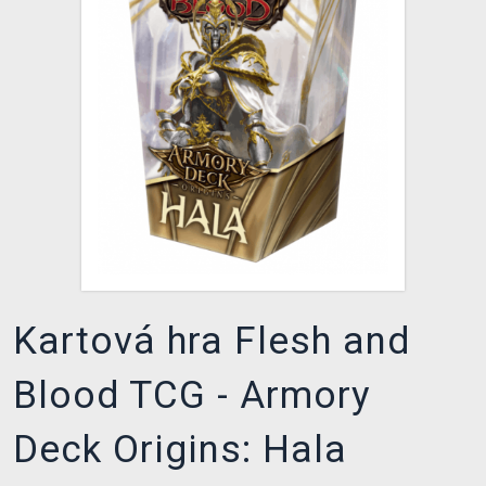
XZONE KLUB
Kartová hra Flesh and
Blood TCG - Armory
Deck Origins: Hala