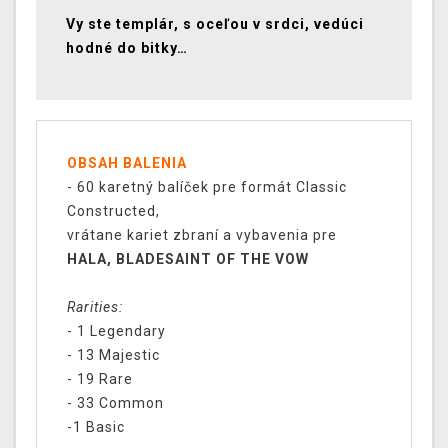
Vy ste templár, s oceľou v srdci, vedúci
hodné do bitky…
OBSAH BALENIA
- 60 karetný balíček pre formát Classic
Constructed,
vrátane kariet zbraní a vybavenia pre
HALA, BLADESAINT OF THE VOW
Rarities:
- 1 Legendary
- 13 Majestic
- 19 Rare
- 33 Common
-1 Basic