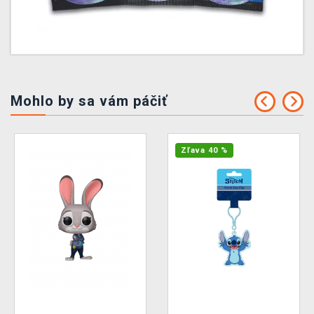
Mohlo by sa vám páčiť
Zľava 40 %