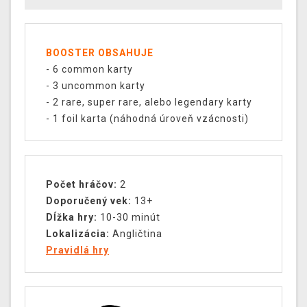
BOOSTER OBSAHUJE
- 6 common karty
- 3 uncommon karty
- 2 rare, super rare, alebo legendary karty
- 1 foil karta (náhodná úroveň vzácnosti)
Počet hráčov:
2
Doporučený vek:
13+
Dĺžka hry:
10-30 minút
Lokalizácia:
Angličtina
Pravidlá hry