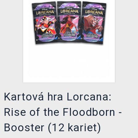
XZONE KLUB
Kartová hra Lorcana:
Rise of the Floodborn -
Booster (12 kariet)