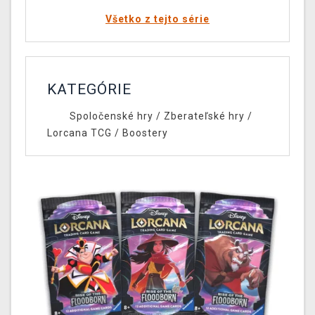
Všetko z tejto série
KATEGÓRIE
Spoločenské hry
/
Zberateľské hry
/
Lorcana TCG
/
Boostery