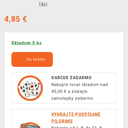
(
4
x)
4,85
€
Skladom 5 ks
Do košíka
DARČEK ZADARMO
Nakúpte tovar skladom nad
40,00 € a získajte
samolepky zadarmo.
VYHRAJTE PODPÍSANÉ
PILGRIMS