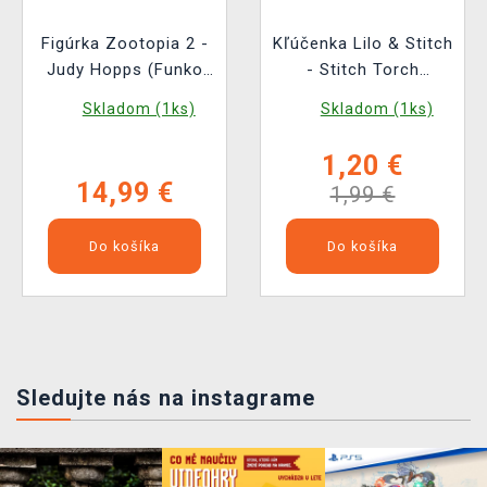
Figúrka Zootopia 2 -
Kľúčenka Lilo & Stitch
Judy Hopps (Funko
- Stitch Torch
POP! Disney 1652)
Keychain (svietiaca)
Skladom (1ks)
Skladom (1ks)
1,20 €
14,99 €
1,99 €
Do košíka
Do košíka
Sledujte nás na instagrame