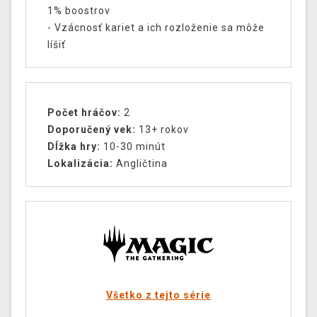
1% boostrov
- Vzácnosť kariet a ich rozloženie sa môže
líšiť
Počet hráčov:
2
Doporučený vek:
13+ rokov
Dĺžka hry:
10-30 minút
Lokalizácia:
Angličtina
Všetko z tejto série