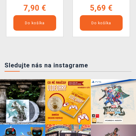
7,90 €
5,69 €
Do košíka
Do košíka
Sledujte nás na instagrame