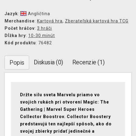
Jazyk
:
Angličtina
Merchandise
:
Kartová hra
,
Zberateľská kartová hra TCG
Počet hráčov
:
3 hráči
Dĺžka hry
:
10-30 minút
Kód produktu
: 76482
Diskusia (0)
Recenzie (1)
Popis
Držte silu sveta Marvelu priamo vo
svojich rukách pri otvorení Magic: The
Gathering | Marvel Super Heroes
Collector Boostrov. Collector Boostery
predstavujú ten najlepší spôsob, ako do
svojej zbierky pridať jedinečné a