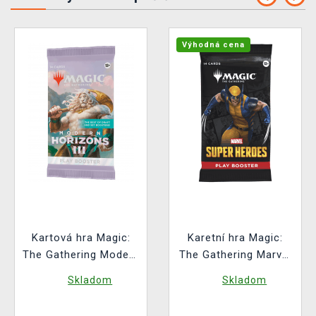
Výhodná cena
Kartová hra Magic:
Karetní hra Magic:
The Gathering Modern
The Gathering Marvel
Horizons 3 - Play
Super Heroes - Play
Skladom
Skladom
Booster (14 kariet)
Booster (14 karet)