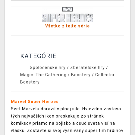
Všetko z tejto série
KATEGÓRIE
Spoločenské hry
/
Zberateľské hry
/
Magic: The Gathering
/
Boostery
/
Collector
Boostery
Marvel Super Heroes
Svet Marvelu dorazil v plnej sile. Hviezdna zostava
tých najväčších ikon preskakuje zo stránok
komiksov priamo na bojisko a osud sveta visí na
vlásku. Zostavte si svoj vysnívaný super tím hrdinov