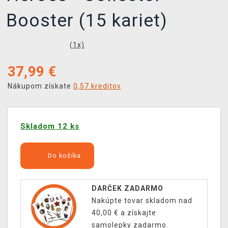
Booster (15 kariet)
(
1
x)
37,99
€
Nákupom získate
0,57 kreditov
Skladom 12 ks
Do košíka
DARČEK ZADARMO
Nakúpte tovar skladom nad
40,00 € a získajte
samolepky zadarmo.