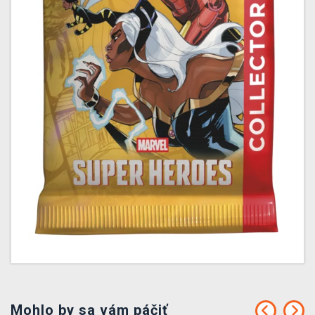
Mohlo by sa vám páčiť