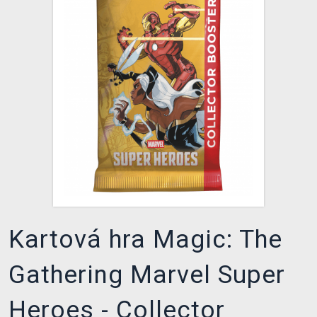
XZONE KLUB
Kartová hra Magic: The
Gathering Marvel Super
Heroes - Collector