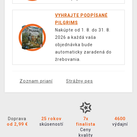
VYHRAJTE PODPÍSANÉ
PILGRIMS
Nakúpte od 1. 8. do 31. 8.
2026 a každá vaša
objednávka bude
automaticky zaradená do
žrebovania.
Zoznam prianí
Strážny pes
Doprava
25 rokov
7x
4600
od 2,99 €
skúseností
finalista
výdajní
Ceny
kvality