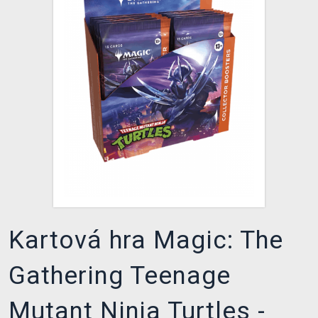
XZONE KLUB
Kartová hra Magic: The
Gathering Teenage
Mutant Ninja Turtles -