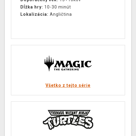
Dĺžka hry:
10-30 minút
Lokalizácia:
Angličtina
Všetko z tejto série