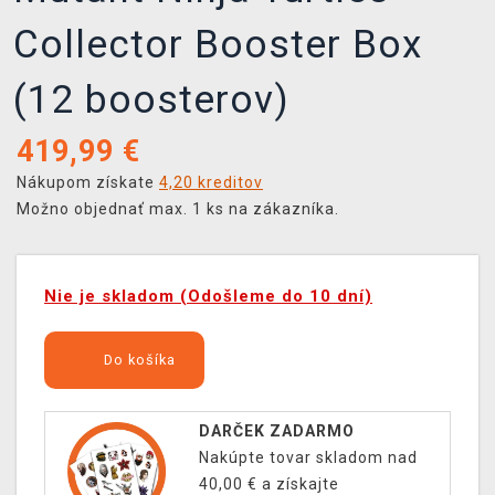
Collector Booster Box
(12 boosterov)
419,99
€
Nákupom získate
4,20 kreditov
Možno objednať max. 1 ks na zákazníka.
Nie je skladom (Odošleme do 10 dní)
Do košíka
DARČEK ZADARMO
Nakúpte tovar skladom nad
40,00 € a získajte