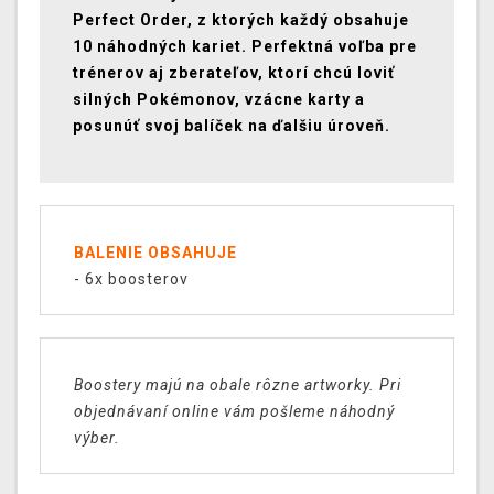
Perfect Order, z ktorých každý obsahuje
10 náhodných kariet. Perfektná voľba pre
trénerov aj zberateľov, ktorí chcú loviť
silných Pokémonov, vzácne karty a
posunúť svoj balíček na ďalšiu úroveň.
BALENIE OBSAHUJE
- 6x boosterov
Boostery majú na obale rôzne artworky. Pri
objednávaní online vám pošleme náhodný
výber.