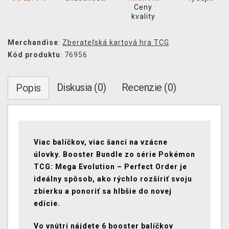
Ceny
kvality
Merchandise
:
Zberateľská kartová hra TCG
Kód produktu
: 76956
Diskusia (0)
Recenzie (0)
Popis
Viac balíčkov, viac šancí na vzácne
úlovky. Booster Bundle zo série Pokémon
TCG: Mega Evolution – Perfect Order je
ideálny spôsob, ako rýchlo rozšíriť svoju
zbierku a ponoriť sa hlbšie do novej
edície.
Vo vnútri nájdete 6 booster balíčkov