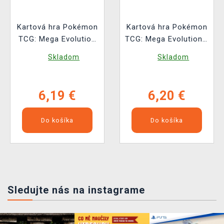
Kartová hra Pokémon
Kartová hra Pokémon
TCG: Mega Evolution
TCG: Mega Evolution -
– Perfect Order
Pitch Black Booster
Skladom
Skladom
Booster (10 kariet)
(10 kariet)
6,19 €
6,20 €
Do košíka
Do košíka
Sledujte nás na instagrame