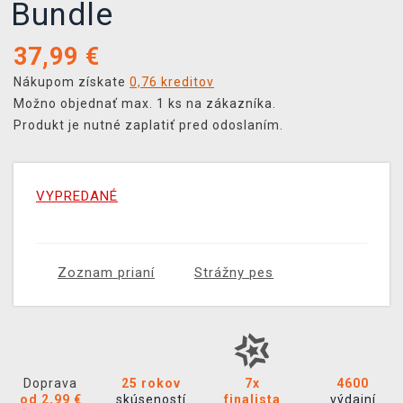
Bundle
37,99
€
Nákupom získate
0,76 kreditov
Možno objednať max. 1 ks na zákazníka.
Produkt je nutné zaplatiť pred odoslaním.
VYPREDANÉ
Zoznam prianí
Strážny pes
Doprava
25 rokov
7x
4600
od 2,99 €
skúseností
finalista
výdajní