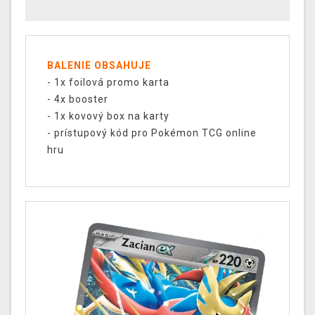
BALENIE OBSAHUJE
- 1x foilová promo karta
- 4x booster
- 1x kovový box na karty
-
prístupový
kód pro Pokémon TCG online
hru