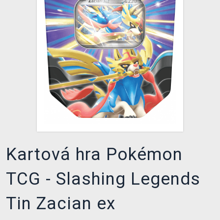
XZONE KLUB
Kartová hra Pokémon
TCG - Slashing Legends
Tin Zacian ex