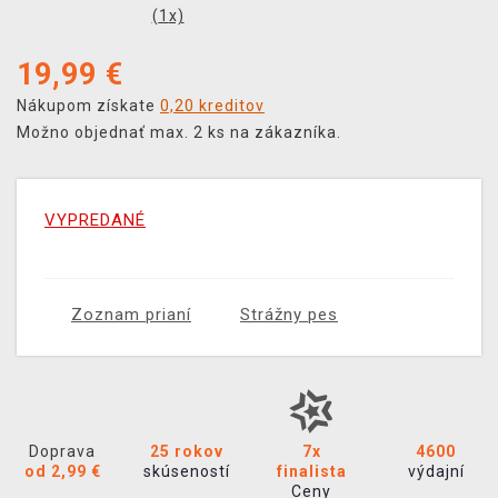
(
1
x)
19,99
€
Nákupom získate
0,20 kreditov
Možno objednať max. 2 ks na zákazníka.
VYPREDANÉ
Zoznam prianí
Strážny pes
Doprava
25 rokov
7x
4600
od 2,99 €
skúseností
finalista
výdajní
Ceny