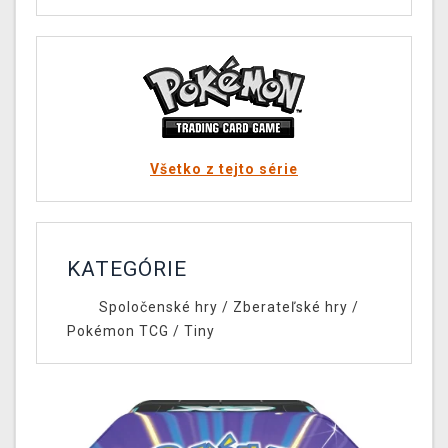
Všetko z tejto série
KATEGÓRIE
Spoločenské hry
/
Zberateľské hry
/
Pokémon TCG
/
Tiny