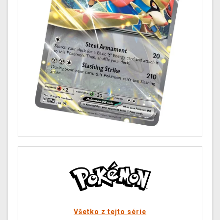
Všetko z tejto série