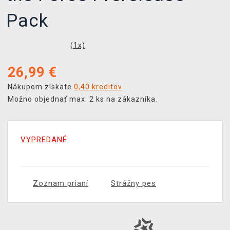
Pack
(
1
x)
26,99
€
Nákupom získate
0,40 kreditov
Možno objednať max. 2 ks na zákazníka.
VYPREDANÉ
Zoznam prianí
Strážny pes