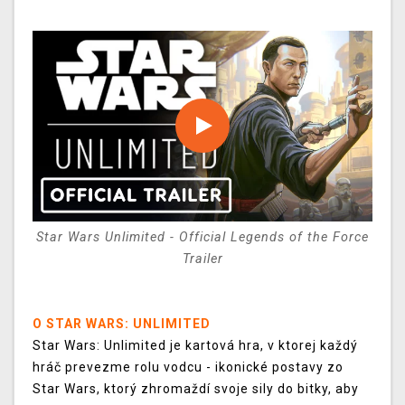
Star Wars Unlimited - Official Legends of the Force
Trailer
O STAR WARS: UNLIMITED
Star Wars: Unlimited je kartová hra, v ktorej každý
hráč prevezme rolu vodcu - ikonické postavy zo
Star Wars, ktorý zhromaždí svoje sily do bitky, aby