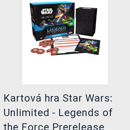
XZONE KLUB
Kartová hra Star Wars:
Unlimited - Legends of
the Force Prerelease