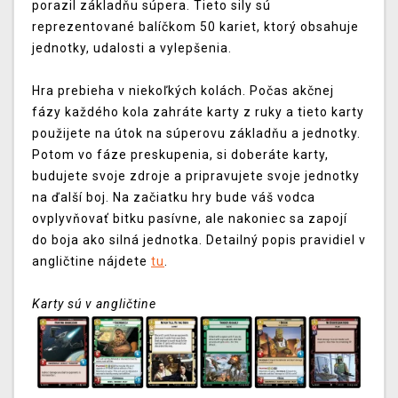
porazil základňu súpera.
Tieto sily sú
reprezentované balíčkom 50 kariet, ktorý obsahuje
jednotky, udalosti a vylepšenia.
Hra prebieha v niekoľkých kolách.
Počas akčnej
fázy každého kola zahráte karty z ruky a tieto karty
použijete na útok na súperovu základňu a jednotky.
Potom vo fáze preskupenia, si doberáte karty,
budujete svoje zdroje a pripravujete svoje jednotky
na ďalší boj.
Na začiatku hry bude váš vodca
ovplyvňovať bitku pasívne, ale nakoniec sa zapojí
do boja ako silná jednotka.
Detailný popis pravidiel v
angličtine nájdete
tu
.
Karty sú v angličtine