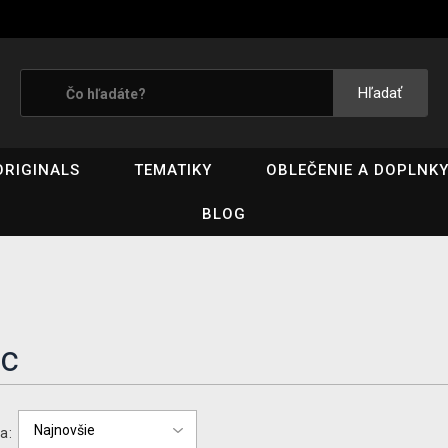
Hľadať
ORIGINALS
TEMATIKY
OBLEČENIE A DOPLNK
BLOG
ic
a: