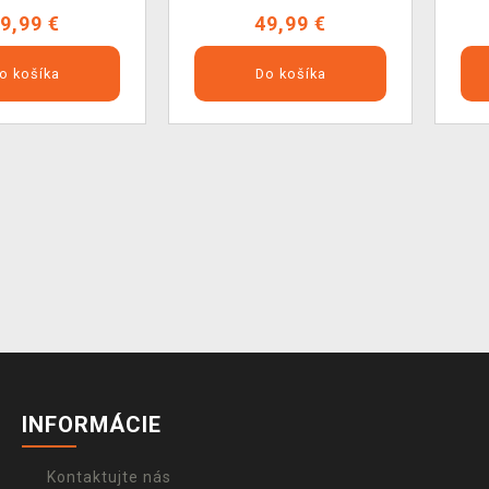
9,99 €
49,99 €
o košíka
Do košíka
INFORMÁCIE
Kontaktujte nás