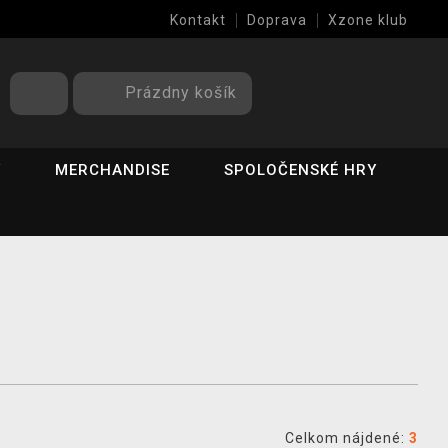
Kontakt
Doprava
Xzone klub
Prázdny košík
Y
MERCHANDISE
SPOLOČENSKÉ HRY
Celkom nájdené:
3