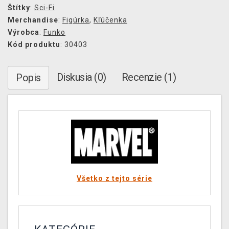
Štítky
:
Sci-Fi
Merchandise
:
Figúrka
,
Kľúčenka
Výrobca
:
Funko
Kód produktu
: 30403
Diskusia (0)
Recenzie (1)
Popis
Všetko z tejto série