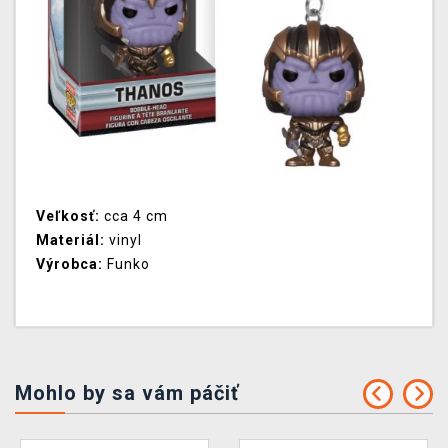
Veľkosť:
cca 4 cm
Materiál:
vinyl
Výrobca:
Funko
Mohlo by sa vám páčiť