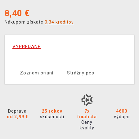
8,40
€
Nákupom získate
0,34 kreditov
VYPREDANÉ
Zoznam prianí
Strážny pes
Doprava
25 rokov
7x
4600
od 2,99 €
skúseností
finalista
výdajní
Ceny
kvality