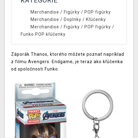
KATEGÓRIE
Merchandise
/
Figúrky
/
POP figúrky
Merchandise
/
Doplnky
/
Kľúčenky
Merchandise
/
Figúrky
/
POP figúrky
/
Funko POP kľúčenky
Záporák Thanos, ktorého môžete poznať napríklad
z filmu Avengers: Endgame, je teraz ako kľúčenka
od spoločnosti Funko.