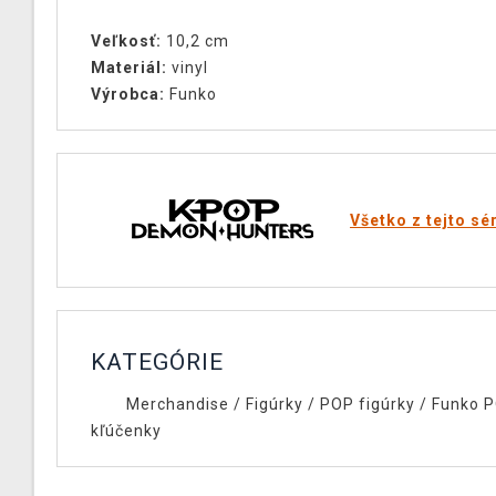
Veľkosť:
10,2 cm
Materiál:
vinyl
Výrobca:
Funko
Všetko z tejto sé
KATEGÓRIE
Merchandise
/
Figúrky
/
POP figúrky
/
Funko 
kľúčenky