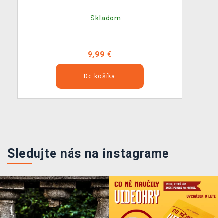
Skladom
9,99 €
Do košíka
Sledujte nás na instagrame