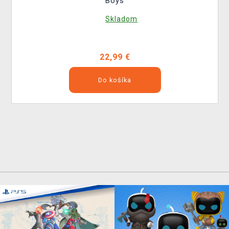
Boys
Skladom
22,99 €
Do košíka