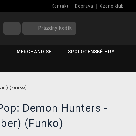
Kontakt
Doprava
Xzone klub
Prázdny košík
Y
MERCHANDISE
SPOLOČENSKÉ HRY
er) (Funko)
Pop: Demon Hunters -
ber) (Funko)