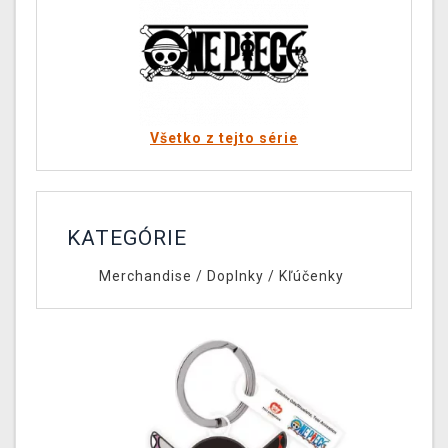
Všetko z tejto série
KATEGÓRIE
Merchandise
/
Doplnky
/
Kľúčenky