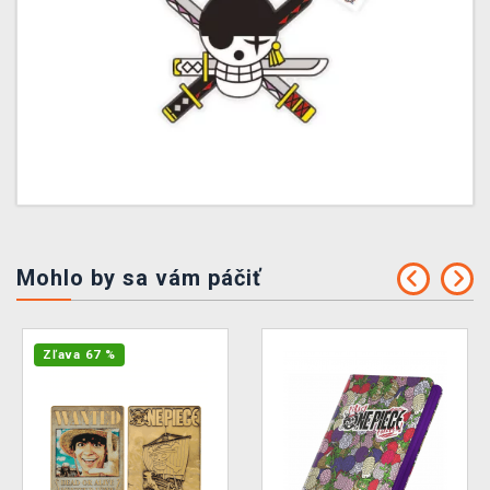
Mohlo by sa vám páčiť
Zľava 67 %