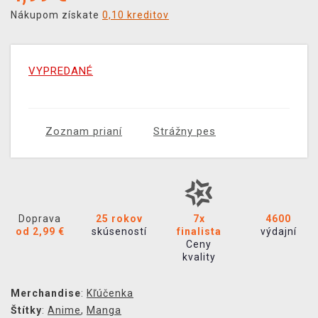
Nákupom získate
0,10 kreditov
VYPREDANÉ
Zoznam prianí
Strážny pes
Doprava
25 rokov
7x
4600
od 2,99 €
skúseností
finalista
výdajní
Ceny
kvality
Merchandise
:
Kľúčenka
Štítky
:
Anime
,
Manga