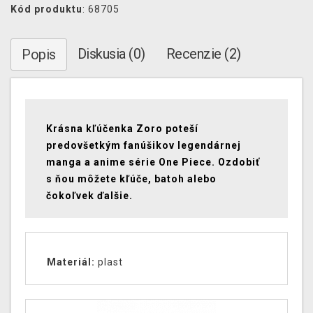
Kód produktu
: 68705
Diskusia (0)
Recenzie (2)
Popis
Krásna kľúčenka Zoro poteší
predovšetkým fanúšikov legendárnej
manga a anime série One Piece. Ozdobiť
s ňou môžete kľúče, batoh alebo
čokoľvek ďalšie.
Materiál:
plast