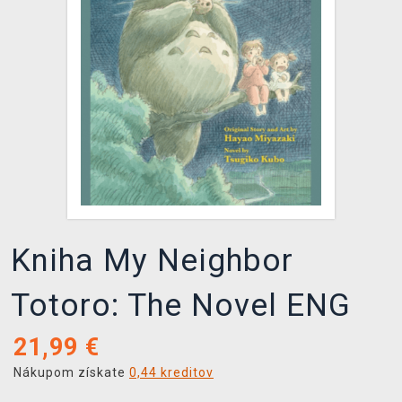
XZONE KLUB
Kniha My Neighbor
Totoro: The Novel ENG
21,99
€
Nákupom získate
0,44 kreditov