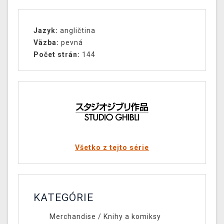
Jazyk:
angličtina
Väzba:
pevná
Počet strán:
144
Všetko z tejto série
KATEGÓRIE
Merchandise
/
Knihy a komiksy