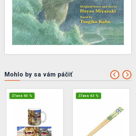
Mohlo by sa vám páčiť
Zľava 65 %
Zľava 62 %