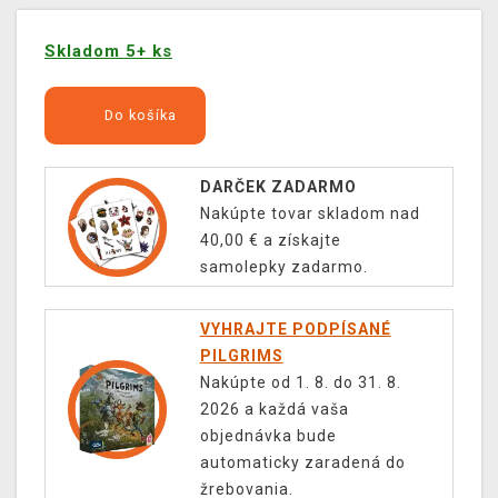
Skladom 5+ ks
Do košíka
DARČEK ZADARMO
Nakúpte tovar skladom nad
40,00 € a získajte
samolepky zadarmo.
VYHRAJTE PODPÍSANÉ
PILGRIMS
Nakúpte od 1. 8. do 31. 8.
2026 a každá vaša
objednávka bude
automaticky zaradená do
žrebovania.