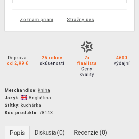
Zoznam prianí
Strážny pes
Doprava
25 rokov
7x
4600
od 2,99 €
skúseností
finalista
výdajní
Ceny
kvality
Merchandise
:
Kniha
Jazyk
:
Angličtina
Štítky
:
kuchárka
Kód produktu
: 78143
Diskusia (0)
Recenzie (0)
Popis